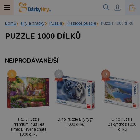
Domů
Hry a hračky
Puzzle
Klasické puzzle
Puzzle 1000 dílků
PUZZLE 1000 DÍLKŮ
NEJPRODÁVANĚJŠÍ
TREFL Puzzle
Dino Puzzle Bílý tygr
Dino Puzzle
Premium Plus Tea
1000 dílků
Zakynthos 1000
Time: Dřevěná chata
dílků
1000 dílků