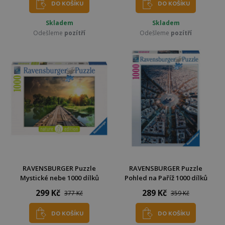
DO KOŠÍKU
DO KOŠÍKU
Skladem
Skladem
Odešleme
pozítří
Odešleme
pozítří
RAVENSBURGER Puzzle
RAVENSBURGER Puzzle
Mystické nebe 1000 dílků
Pohled na Paříž 1000 dílků
299 Kč
289 Kč
377 Kč
359 Kč
DO KOŠÍKU
DO KOŠÍKU