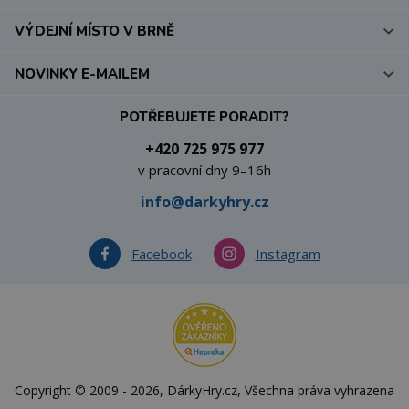
VÝDEJNÍ MÍSTO V BRNĚ
NOVINKY E-MAILEM
POTŘEBUJETE PORADIT?
+420 725 975 977
v pracovní dny 9–16h
info@darkyhry.cz
Facebook
Instagram
Copyright © 2009 - 2026, DárkyHry.cz, Všechna práva vyhrazena