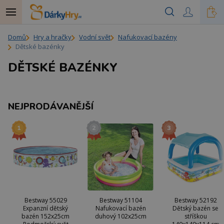
Domů
Hry a hračky
Vodní svět
Nafukovací bazény
Dětské bazénky
DĚTSKÉ BAZÉNKY
NEJPRODÁVANĚJŠÍ
Bestway 55029
Bestway 51104
Bestway 52192
Expanzní dětský
Nafukovací bazén
Dětský bazén se
bazén 152x25cm
duhový 102x25cm
stříškou