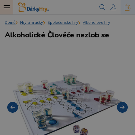
Domů
Hry a hračky
Společenské hry
Alkoholové hry
Alkoholické Člověče nezlob se