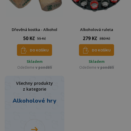
Dřevěná kostka - Alkohol
Alkoholová ruleta
50 Kč
279 Kč
55 Kč
380 Kč
DO KOŠÍKU
DO KOŠÍKU
Skladem
Skladem
Odešleme
v pondělí
Odešleme
v pondělí
Všechny produkty
z kategorie
Alkoholové hry