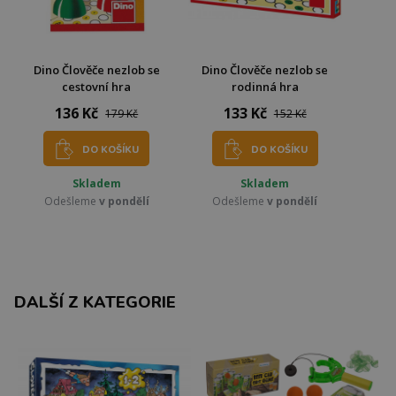
Dino Člověče nezlob se
Dino Člověče nezlob se
cestovní hra
rodinná hra
136 Kč
133 Kč
179 Kč
152 Kč
DO KOŠÍKU
DO KOŠÍKU
Skladem
Skladem
Odešleme
v pondělí
Odešleme
v pondělí
DALŠÍ Z KATEGORIE