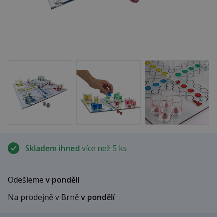
Skladem ihned
více než 5 ks
Odešleme
v pondělí
Na prodejně v Brně
v pondělí