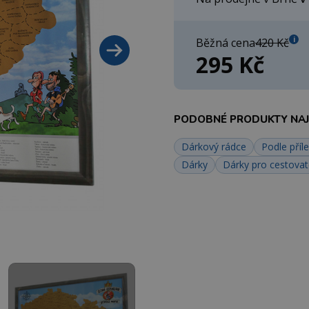
i
Běžná cena
420 Kč
295 Kč
PODOBNÉ PRODUKTY NAJD
Dárkový rádce
Podle příle
Dárky
Dárky pro cestovat