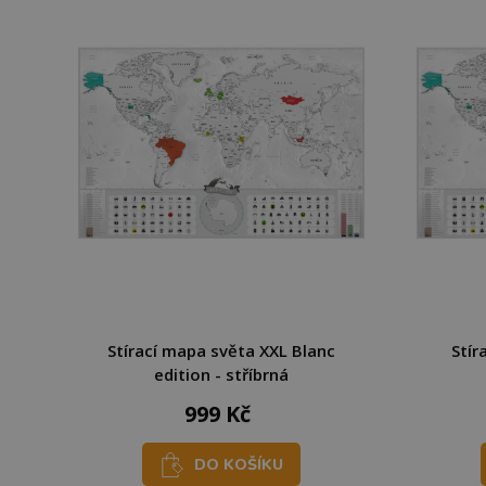
Stírací mapa světa XXL Blanc
Stír
edition - stříbrná
999 Kč
DO KOŠÍKU