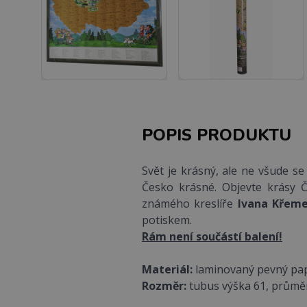
POPIS PRODUKTU
Svět je krásný, ale ne všude se
Česko krásné. Objevte krásy 
známého kreslíře
Ivana Křem
potiskem.
Rám není součástí balení!
Materiál:
laminovaný pevný pap
Rozměr:
tubus výška 61, průměr