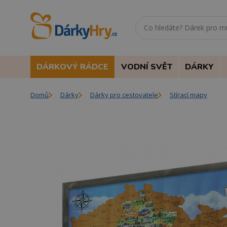
DÁRKOVÝ RÁDCE
VODNÍ SVĚT
DÁRKY
Domů
Dárky
Dárky pro cestovatele
Stírací mapy