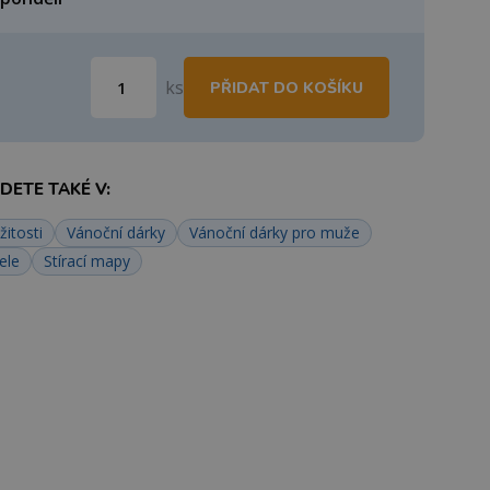
ks
PŘIDAT DO KOŠÍKU
ETE TAKÉ V:
žitosti
Vánoční dárky
Vánoční dárky pro muže
ele
Stírací mapy