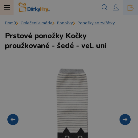
Domů
Oblečení a móda
Ponožky
Ponožky se zvířátky
Prstové ponožky Kočky
proužkované - šedé - vel. uni