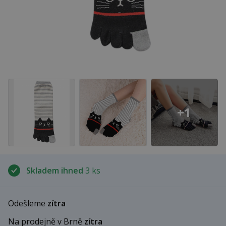
+1
Skladem ihned
3 ks
Odešleme
zítra
Na prodejně v Brně
zítra