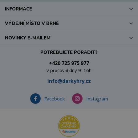
INFORMACE
VÝDEJNÍ MÍSTO V BRNĚ
NOVINKY E-MAILEM
POTŘEBUJETE PORADIT?
+420 725 975 977
v pracovní dny 9–16h
info@darkyhry.cz
Facebook
Instagram