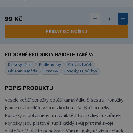
99 Kč
PŘIDAT DO KOŠÍKU
PODOBNÉ PRODUKTY NAJDETE TAKÉ V:
Dárkový rádce
Podle hobby
Milovník koček
Oblečení a móda
Ponožky
Ponožky se zvířátky
POPIS PRODUKTU
Veselé kočičí ponožky potěší kamarádku či sestru. Ponožky
jsou v roztomilém vzoru s kočkou a šedými proužky.
Ponožky si oblíbí nejen milovník těchto mazlivých zvířátek.
Ponožky jsou prstové, tudíž každý svůj prst má svoje
místečko. V těchto ponožkách Vám na nohy už zima nebude.