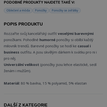
PODOBNÉ PRODUKTY NAJDETE TAKÉ V:
Oblečení a móda
Ponožky
Ponožky se zvířátky
POPIS PRODUKTU
Rozzařte svůj kancelářský outfit
veselými
barevnými
ponožkami. Pohodlné
humorné
ponožky si oblíbí každý
milovník trendů. Barevné ponožky se hodí ke
casual i
business
outfitu. A jsou skvělým dárkem k svátku pro ni i
pro něj.
Univerzální
velikost
(ponožky jsou lehce elastické, sedí
ženám i mužům).
Materiál
: 80 % bavlna, 15 % polyamid, 5% elastan
DALŠÍ Z KATEGORIE