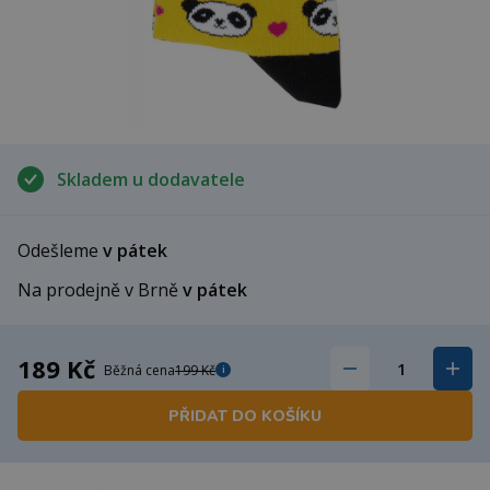
Skladem u dodavatele
Odešleme
v pátek
Na prodejně v Brně
v pátek
189 Kč
Běžná cena
199 Kč
i
PŘIDAT DO KOŠÍKU