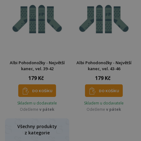
Albi Pohodonožky - Největší
Albi Pohodonožky - Největší
kanec, vel. 39-42
kanec, vel. 43-46
179 Kč
179 Kč
DO KOŠÍKU
DO KOŠÍKU
Skladem u dodavatele
Skladem u dodavatele
Odešleme
v pátek
Odešleme
v pátek
Všechny produkty
z kategorie