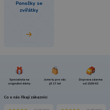
Ponožky se
zvířátky
Specialista na
Jsme tu pro vás
Doprava zdarma
originální dárky
již 17 let
od 1500 Kč
Co o nás říkají zákazníci