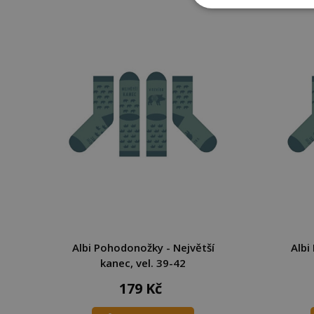
Albi Pohodonožky - Největší
Albi
kanec, vel. 39-42
179 Kč