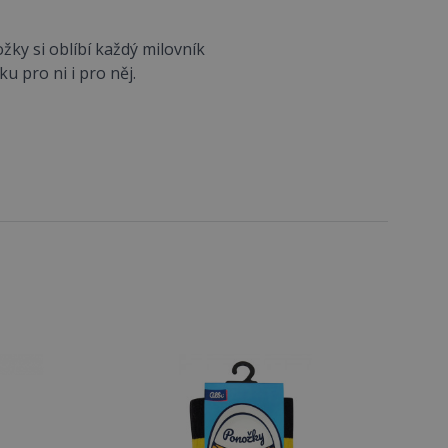
ky si oblíbí každý milovník
u pro ni i pro něj.