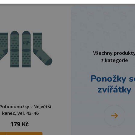
Všechny produkt
z kategorie
Ponožky s
zvířátky
 Pohodonožky - Největší
kanec, vel. 43-46
179 Kč