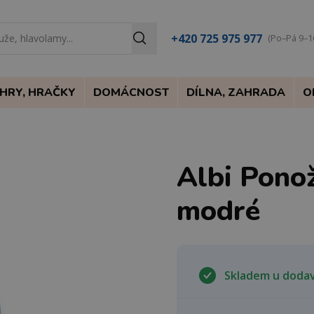
+420 725 975 977
(Po–Pá 9–1
HRY, HRAČKY
DOMÁCNOST
DÍLNA, ZAHRADA
O
Albi Ponož
modré
Skladem u doda