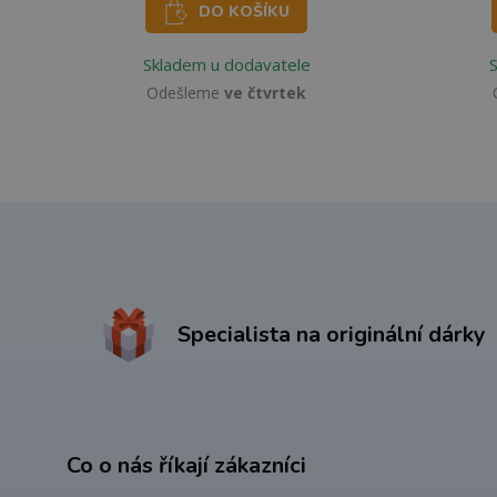
DO KOŠÍKU
Skladem u dodavatele
Odešleme
ve čtvrtek
Specialista na originální dárky
Co o nás říkají zákazníci