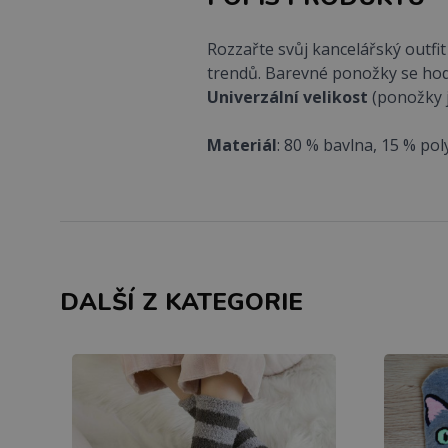
Rozzařte svůj kancelářský outfi
trendů. Barevné ponožky se ho
Univerzální
velikost
(ponožky j
Materiál
: 80 % bavlna, 15 % po
DALŠÍ Z KATEGORIE