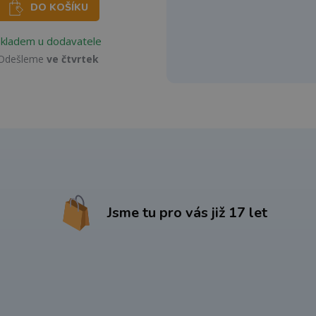
DO KOŠÍKU
Skladem u dodavatele
Odešleme
ve čtvrtek
Jsme tu pro vás již 17 let