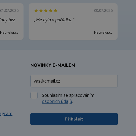
31.07.2026
30.07.2026
efony bez
„Vše bylo v pořádku.“
Heureka.cz
Heureka.cz
NOVINKY E-MAILEM
Souhlasím se zpracováním
osobních údajů
.
tagram
Přihlásit