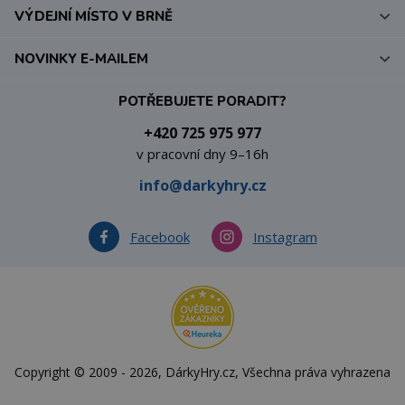
VÝDEJNÍ MÍSTO V BRNĚ
NOVINKY E-MAILEM
POTŘEBUJETE PORADIT?
+420 725 975 977
v pracovní dny 9–16h
info@darkyhry.cz
Facebook
Instagram
Copyright © 2009 - 2026, DárkyHry.cz, Všechna práva vyhrazena