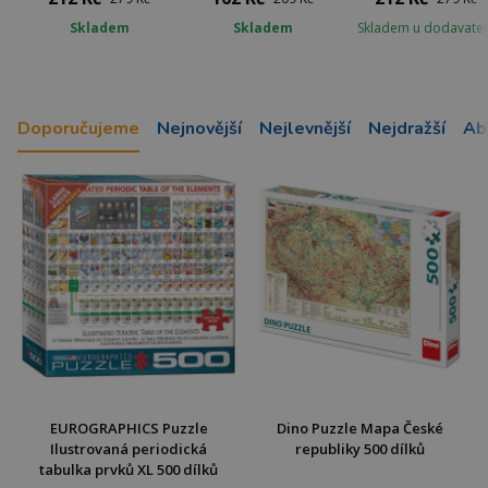
Skladem
Skladem
Skladem u dodavatel
Doporučujeme
Nejnovější
Nejlevnější
Nejdražší
Ab
EUROGRAPHICS Puzzle
Dino Puzzle Mapa České
Ilustrovaná periodická
republiky 500 dílků
tabulka prvků XL 500 dílků