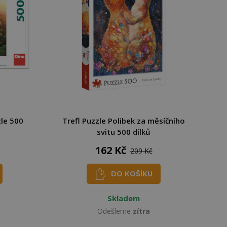
le 500
Trefl Puzzle Polibek za měsíčního
svitu 500 dílků
162 Kč
209 Kč
DO KOŠÍKU
Skladem
Odešleme
zítra