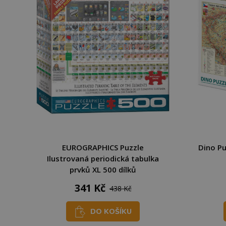
EUROGRAPHICS Puzzle
Dino Pu
Ilustrovaná periodická tabulka
prvků XL 500 dílků
341 Kč
438 Kč
DO KOŠÍKU