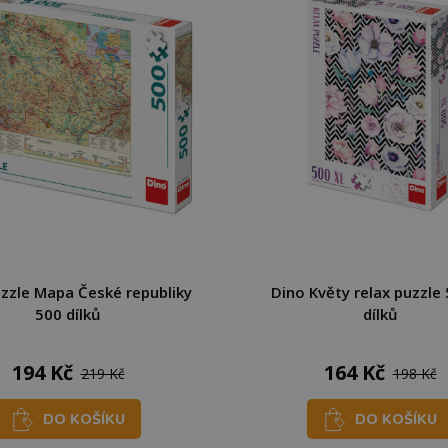
zzle Mapa České republiky
Dino Květy relax puzzle
500 dílků
dílků
194 Kč
164 Kč
219 Kč
198 Kč
DO KOŠÍKU
DO KOŠÍKU