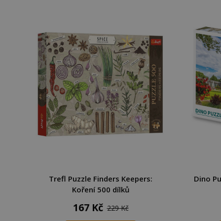
Trefl Puzzle Finders Keepers:
Dino P
Koření 500 dílků
167 Kč
229 Kč