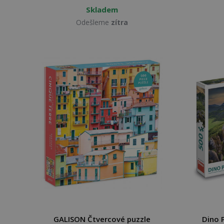
Skladem
Odešleme
zítra
GALISON Čtvercové puzzle
Dino 