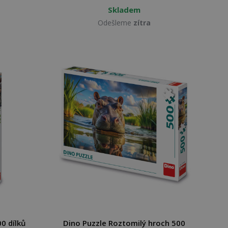
Skladem
Odešleme
zítra
00 dílků
Dino Puzzle Roztomilý hroch 500