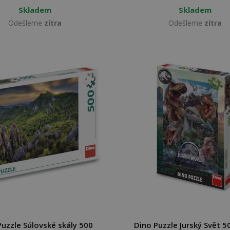
Skladem
Skladem
Odešleme
zítra
Odešleme
zítra
Puzzle Súlovské skály 500
Dino Puzzle Jurský Svět 5