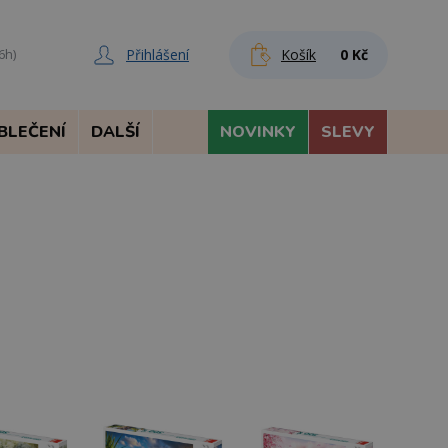
Přihlášení
Košík
0 Kč
6h)
BLEČENÍ
DALŠÍ
NOVINKY
SLEVY