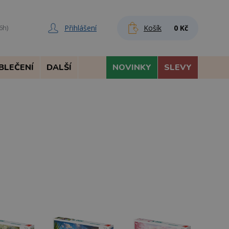
Přihlášení
Košík
0 Kč
6h)
BLEČENÍ
DALŠÍ
NOVINKY
SLEVY