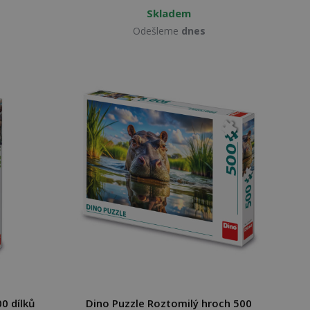
Skladem
Odešleme
dnes
00 dílků
Dino Puzzle Roztomilý hroch 500