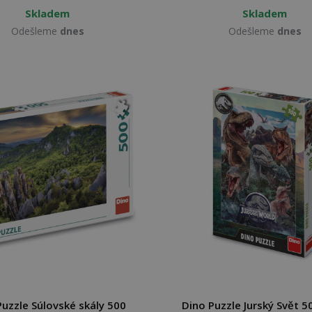
Skladem
Skladem
Odešleme
dnes
Odešleme
dnes
Puzzle Súlovské skály 500
Dino Puzzle Jurský Svět 5