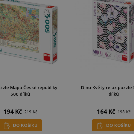
zzle Mapa České republiky
Dino Květy relax puzzle
500 dílků
dílků
194 Kč
164 Kč
219 Kč
198 Kč
DO KOŠÍKU
DO KOŠÍKU