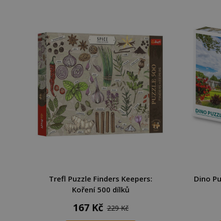
Trefl Puzzle Finders Keepers:
Dino P
Koření 500 dílků
167 Kč
229 Kč