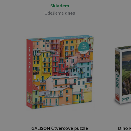
Skladem
Odešleme
dnes
GALISON Čtvercové puzzle
Dino 