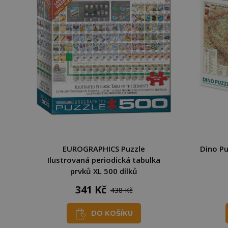
EUROGRAPHICS Puzzle
Dino Pu
Ilustrovaná periodická tabulka
prvků XL 500 dílků
341 Kč
438 Kč
DO KOŠÍKU