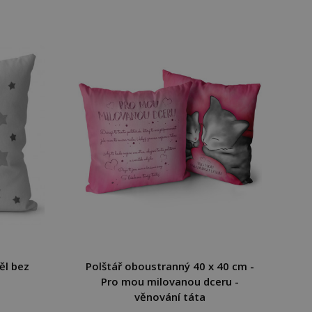
ěl bez
Polštář oboustranný 40 x 40 cm -
Pro mou milovanou dceru -
věnování táta