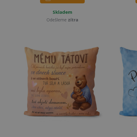
Skladem
Odešleme
zítra