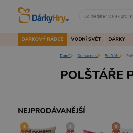
DÁRKOVÝ RÁDCE
VODNÍ SVĚT
DÁRKY
Domů
Domácnost
Polštáře
Pol
POLŠTÁŘE 
NEJPRODÁVANĚJŠÍ