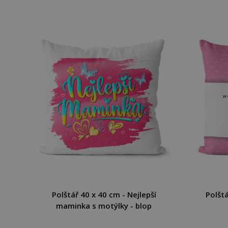
Polštář 40 x 40 cm - Nejlepší
Polšt
maminka s motýlky - blop