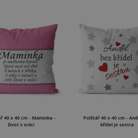
ář 40 x 40 cm - Maminka -
Polštář 40 x 40 cm - And
život v srdci
křídel je sestra