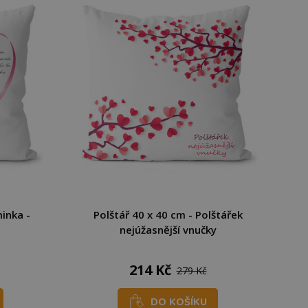
inka -
Polštář 40 x 40 cm - Polštářek
nejúžasnější vnučky
214 Kč
279 Kč
DO KOŠÍKU