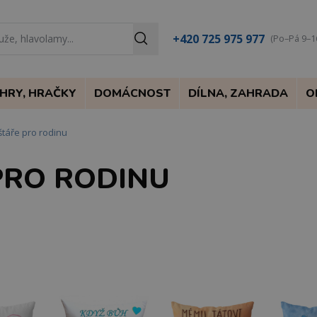
+420 725 975 977
(Po–Pá 9–1
HRY, HRAČKY
DOMÁCNOST
DÍLNA, ZAHRADA
O
štáře pro rodinu
PRO RODINU