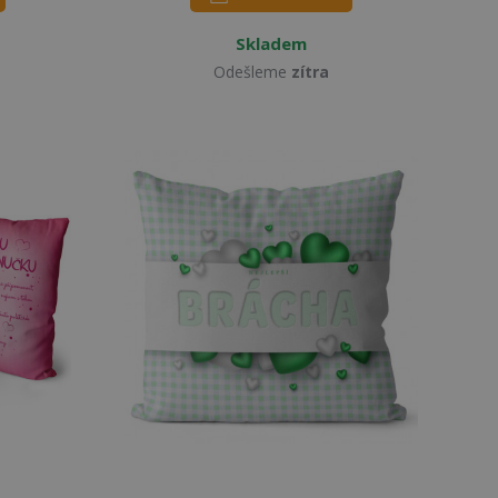
Skladem
Odešleme
zítra