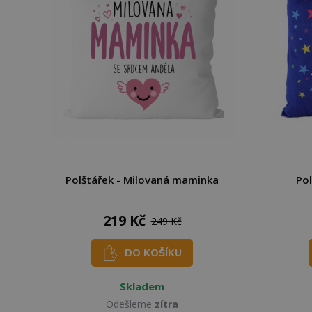
Polštářek - Milovaná maminka
Pol
219 Kč
249 Kč
DO KOŠÍKU
Skladem
Odešleme
zítra