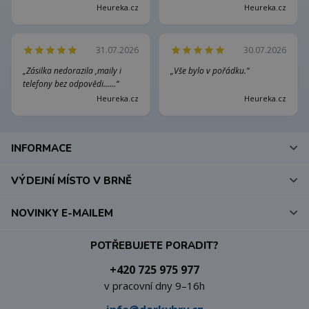
Heureka.cz
Heureka.cz
31.07.2026
30.07.2026
„Zásilka nedorazila ,maily i
„Vše bylo v pořádku.“
telefony bez odpovědi......“
Heureka.cz
Heureka.cz
INFORMACE
VÝDEJNÍ MÍSTO V BRNĚ
NOVINKY E-MAILEM
POTŘEBUJETE PORADIT?
+420 725 975 977
v pracovní dny 9–16h