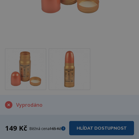
Vyprodáno
149 Kč
HLÍDAT DOSTUPNOST
Běžná cena
165 Kč
i