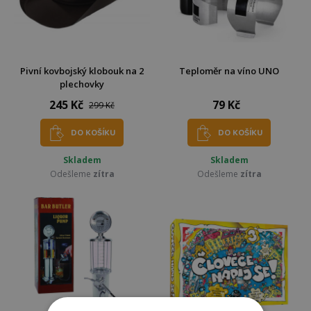
Pivní kovbojský klobouk na 2
Teploměr na víno UNO
plechovky
245 Kč
79 Kč
299 Kč
DO KOŠÍKU
DO KOŠÍKU
Skladem
Skladem
Odešleme
zítra
Odešleme
zítra