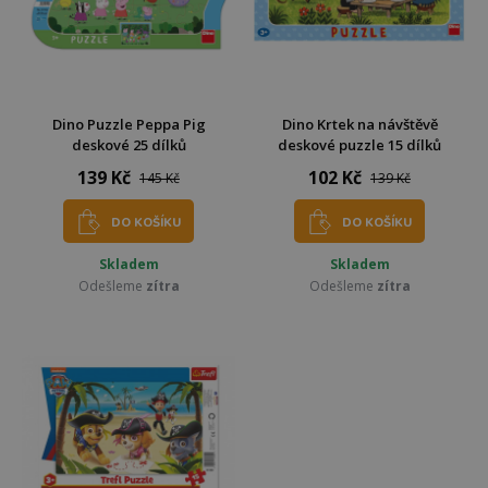
Dino Puzzle Peppa Pig
Dino Krtek na návštěvě
deskové 25 dílků
deskové puzzle 15 dílků
139 Kč
102 Kč
145 Kč
139 Kč
DO KOŠÍKU
DO KOŠÍKU
Skladem
Skladem
Odešleme
zítra
Odešleme
zítra