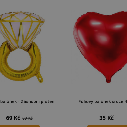
 balónek - Zásnubní prsten
Fóliový balónek srdce 
69 Kč
35 Kč
89 Kč