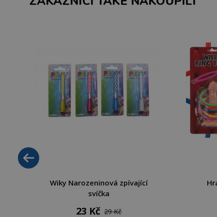
ZÁKAZNÍCI TAKÉ NAKOUPILI
Wiky Narozeninová zpívající
Hr
svíčka
23 Kč
29 Kč