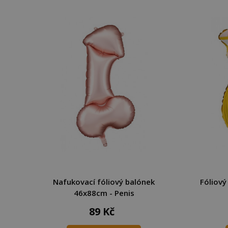
Nafukovací fóliový balónek
Fóliový
46x88cm - Penis
89 Kč