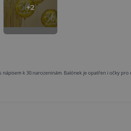
+2
 s nápisem k 30.narozeninám. Balónek je opatřen i očky pro 