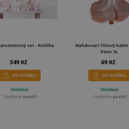
narozeninový set - Kočička
Nafukovací fóliový balón
Penis XL
349 Kč
69 Kč
DO KOŠÍKU
DO KOŠÍKU
Skladem
Skladem
Odešleme
pozítří
Odešleme
pozítří