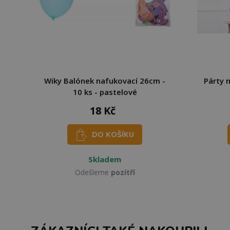
Wiky Balónek nafukovací 26cm -
Párty 
10 ks - pastelové
18 Kč
DO KOŠÍKU
Skladem
Odešleme
pozítří