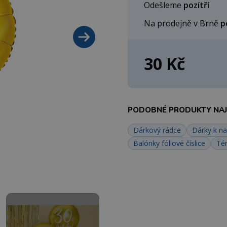
Odešleme
pozítří
Na prodejně v Brně
p
30 Kč
PODOBNÉ PRODUKTY NAJD
Dárkový rádce
Dárky k n
Balónky fóliové číslice
Té