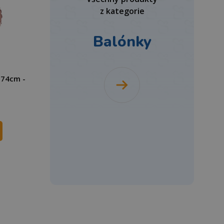
z kategorie
Balónky
 74cm -