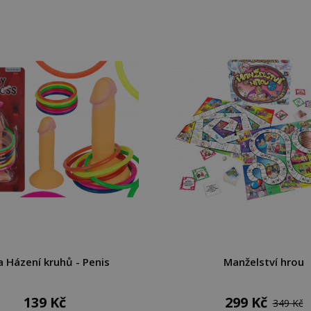
a Házení kruhů - Penis
Manželství hrou
139 Kč
299 Kč
349 Kč