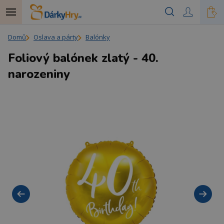
Domů
Oslava a párty
Balónky
Foliový balónek zlatý - 40.
narozeniny