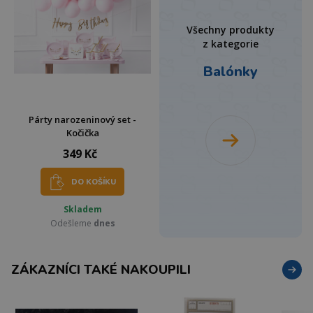
Všechny produkty
z kategorie
Balónky
Párty narozeninový set -
Kočička
349 Kč
DO KOŠÍKU
Skladem
Odešleme
dnes
ZÁKAZNÍCI TAKÉ NAKOUPILI