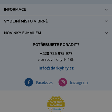
INFORMACE
VÝDEJNÍ MÍSTO V BRNĚ
NOVINKY E-MAILEM
POTŘEBUJETE PORADIT?
+420 725 975 977
v pracovní dny 9–16h
info@darkyhry.cz
Facebook
Instagram