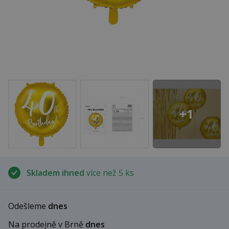
+1
Skladem ihned
více než 5 ks
Odešleme
dnes
Na prodejně v Brně
dnes