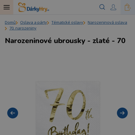
Domů
Oslava a párty
Tématické oslavy
Narozeninová oslava
70. narozeniny
Narozeninové ubrousky - zlaté - 70