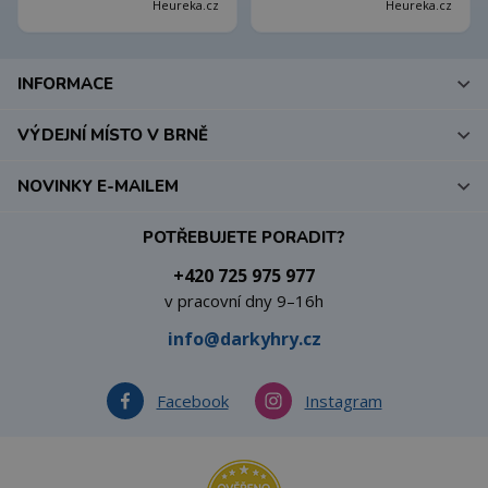
Heureka.cz
Heureka.cz
INFORMACE
VÝDEJNÍ MÍSTO V BRNĚ
NOVINKY E-MAILEM
POTŘEBUJETE PORADIT?
+420 725 975 977
v pracovní dny 9–16h
info@darkyhry.cz
Facebook
Instagram