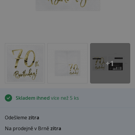
+1
Skladem ihned
více než 5 ks
Odešleme
zítra
Na prodejně v Brně
zítra