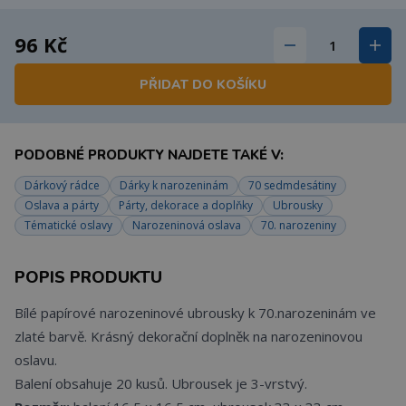
96 Kč
PŘIDAT DO KOŠÍKU
PODOBNÉ PRODUKTY NAJDETE TAKÉ V:
Dárkový rádce
Dárky k narozeninám
70 sedmdesátiny
Oslava a párty
Párty, dekorace a doplňky
Ubrousky
Tématické oslavy
Narozeninová oslava
70. narozeniny
POPIS PRODUKTU
Bílé papírové narozeninové ubrousky k 70.narozeninám ve
zlaté barvě. Krásný dekorační doplněk na narozeninovou
oslavu.
Balení obsahuje 20 kusů. Ubrousek je 3-vrstvý.