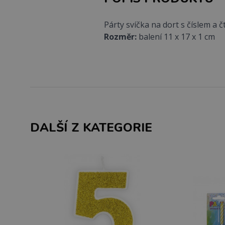
Párty svíčka na dort s číslem a č
Rozměr:
balení 11 x 17 x 1 cm
DALŠÍ Z KATEGORIE