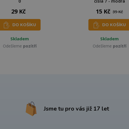
0
čísla 7 - modrá
29 Kč
15 Kč
39 Kč
DO KOŠÍKU
DO KOŠÍKU
Skladem
Skladem
Odešleme
pozítří
Odešleme
pozítří
Jsme tu pro vás již 17 let