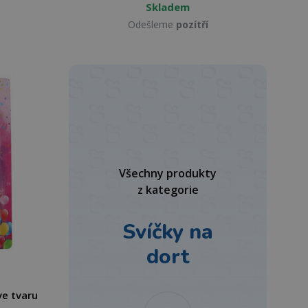
Skladem
Odešleme
pozítří
Všechny produkty
z kategorie
Svíčky na
dort
ve tvaru