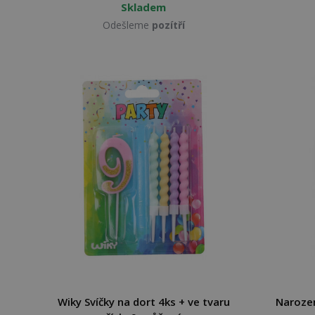
Skladem
Odešleme
pozítří
Wiky Svíčky na dort 4ks + ve tvaru
Narozen