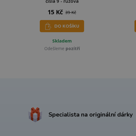
čísla 9 - růžová
15 Kč
39 Kč
DO KOŠÍKU
Skladem
Odešleme
pozítří
Specialista na originální dárky