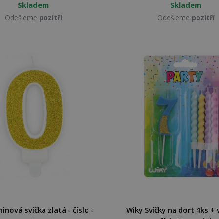
Skladem
Skladem
Odešleme
pozítří
Odešleme
pozítří
inová svíčka zlatá - číslo -
Wiky Svíčky na dort 4ks + 