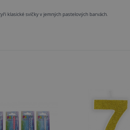
tyři klasické svíčky v jemných pastelových barvách.