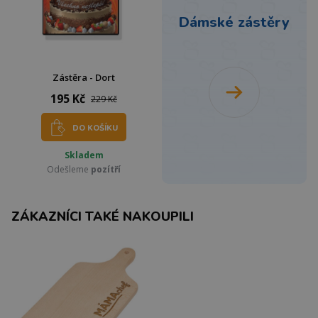
Dámské zástěry
Zástěra - Dort
195 Kč
229 Kč
DO KOŠÍKU
Skladem
Odešleme
pozítří
ZÁKAZNÍCI TAKÉ NAKOUPILI