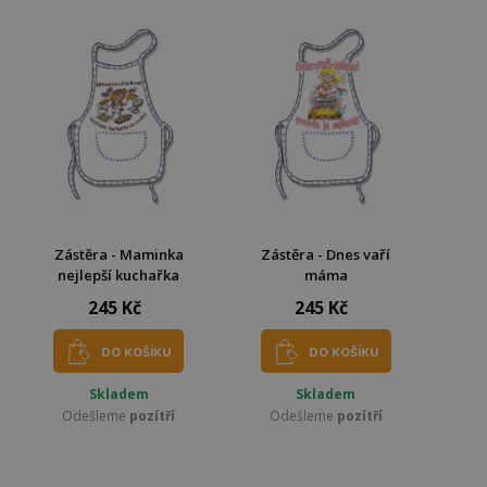
Zástěra - Maminka
Zástěra - Dnes vaří
nejlepší kuchařka
máma
245 Kč
245 Kč
DO KOŠÍKU
DO KOŠÍKU
Skladem
Skladem
Odešleme
pozítří
Odešleme
pozítří