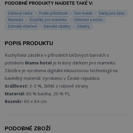
PODOBNÉ PRODUKTY NAJDETE TAKÉ V:
Dárkový rádce
Podle příležitosti
Den matek
Dárky pro ženy
Maminka
Doplňky pro maminku
Oblečení a móda
Dámské oblečení
Dámské zástěry
Zástěry
POPIS PRODUKTU
Kuchyňská zástěra v přírodních béžových barvách s
potiskem
Mama hotel
je krásný dárkem pro maminku.
Zástěra je vyrobena digitální inkoustovou technologií na
bavlněný materiál. Vyrobeno v České republice.
Srážlivost:
3-5 %, žehlit z rubové strany
Materiál:
80 % bavlna, 20 % PL
Rozměr:
60 x 84 cm
PODOBNÉ ZBOŽÍ