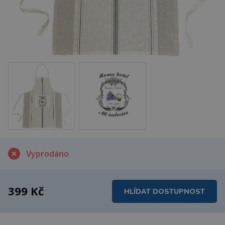
Vyprodáno
399 Kč
HLÍDAT DOSTUPNOST