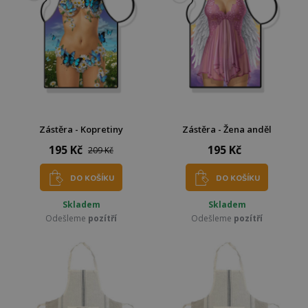
Zástěra - Kopretiny
Zástěra - Žena anděl
195 Kč
195 Kč
209 Kč
DO KOŠÍKU
DO KOŠÍKU
Skladem
Skladem
Odešleme
pozítří
Odešleme
pozítří