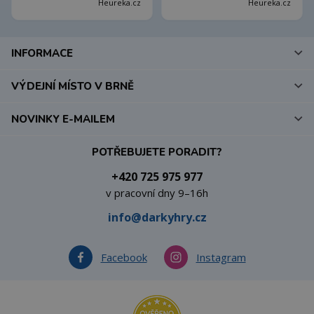
Heureka.cz
Heureka.cz
INFORMACE
VÝDEJNÍ MÍSTO V BRNĚ
NOVINKY E-MAILEM
POTŘEBUJETE PORADIT?
+420 725 975 977
v pracovní dny 9–16h
info@darkyhry.cz
Facebook
Instagram