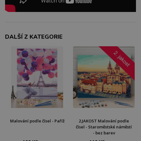
DALŠÍ Z KATEGORIE
Malování podle čísel - Paříž
2.JAKOST Malování podle
čísel - Staroměstské náměstí
- bez barev