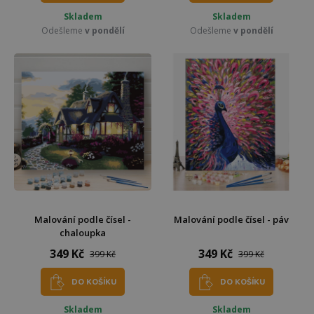
Skladem
Skladem
Odešleme
v pondělí
Odešleme
v pondělí
Malování podle čísel -
Malování podle čísel - páv
chaloupka
349 Kč
349 Kč
399 Kč
399 Kč
DO KOŠÍKU
DO KOŠÍKU
Skladem
Skladem