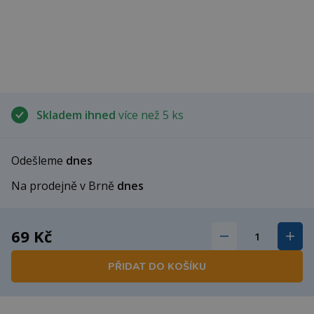
Skladem ihned
více než 5 ks
Odešleme
dnes
Na prodejně v Brně
dnes
69 Kč
PŘIDAT DO KOŠÍKU