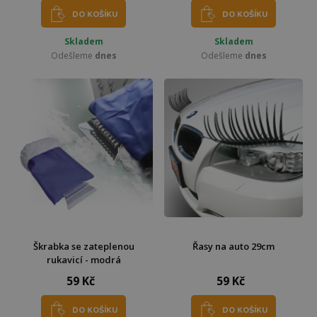
DO KOŠÍKU
DO KOŠÍKU
Skladem
Skladem
Odešleme
dnes
Odešleme
dnes
Škrabka se zateplenou
Řasy na auto 29cm
rukavicí - modrá
59 Kč
59 Kč
DO KOŠÍKU
DO KOŠÍKU