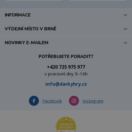
INFORMACE
VÝDEJNÍ MÍSTO V BRNĚ
NOVINKY E-MAILEM
POTŘEBUJETE PORADIT?
+420 725 975 977
v pracovní dny 9–16h
info@darkyhry.cz
Facebook
Instagram