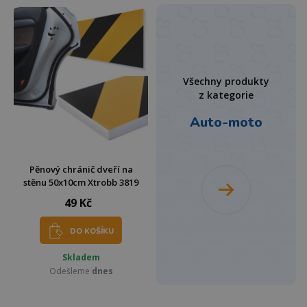
Všechny produkty
z kategorie
Auto-moto
Pěnový chránič dveří na
stěnu 50x10cm Xtrobb 3819
49 Kč
DO KOŠÍKU
Skladem
Odešleme
dnes