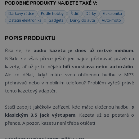
PODOBNÉ PRODUKTY NAJDETE TAKÉ V:
Dárkový rádce
Podle hobby
Řidič
Dárky
Elektronika
Ostatní elektronika
Gadgets
Dárky do auta
Auto-moto
POPIS PRODUKTU
Říká se, že
audio kazeta je dnes už mrtvé médium
.
Někde se však přece ještě jen najde přehrávač právě na
kazety, ať už je to nějaká
hifi soustava nebo autorádio
.
Ale co dělat, když máte svou oblíbenou hudbu v MP3
přehrávači nebo v mobilním telefonu? Problém vyřeší právě
tento kazetový adaptér.
Stačí zapojit jakékoliv zařízení, kde máte uloženou hudbu,
s
klasickým 3,5 jack výstupem
. Kazeta už se postará o
přenos. A pozor, kazetu není třeba otáčet!