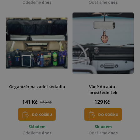
Odešleme
dnes
Odešleme
dnes
Organizér na zadní sedadla
Vůně do auta -
prostředníček
141 Kč
129 Kč
178 Kč
DO KOŠÍKU
DO KOŠÍKU
Skladem
Skladem
Odešleme
dnes
Odešleme
dnes