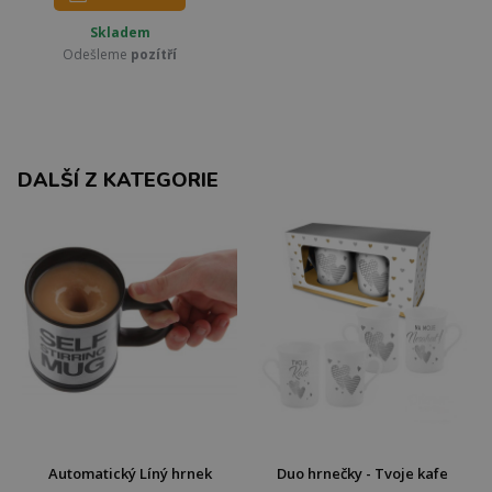
Skladem
Odešleme
pozítří
DALŠÍ Z KATEGORIE
Automatický Líný hrnek
Duo hrnečky - Tvoje kafe