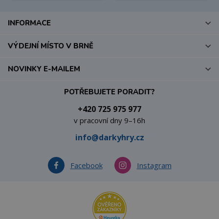
INFORMACE
VÝDEJNÍ MÍSTO V BRNĚ
NOVINKY E-MAILEM
POTŘEBUJETE PORADIT?
+420 725 975 977
v pracovní dny 9–16h
info@darkyhry.cz
Facebook
Instagram