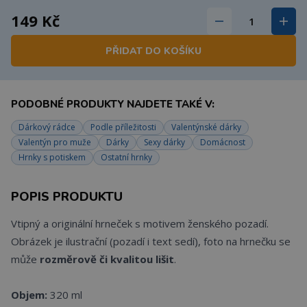
149 Kč
PŘIDAT DO KOŠÍKU
PODOBNÉ PRODUKTY NAJDETE TAKÉ V:
Dárkový rádce
Podle příležitosti
Valentýnské dárky
Valentýn pro muže
Dárky
Sexy dárky
Domácnost
Hrnky s potiskem
Ostatní hrnky
POPIS PRODUKTU
Vtipný a originální hrneček s motivem ženského pozadí.
Obrázek je ilustrační (pozadí i text sedí), foto na hrnečku se
může
rozměrově či kvalitou lišit
.
Objem:
320 ml