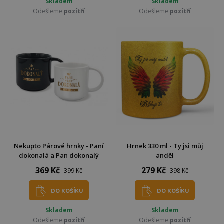
Skladem
Skladem
Odešleme
pozítří
Odešleme
pozítří
Nekupto Párové hrnky - Paní
Hrnek 330 ml - Ty jsi můj
dokonalá a Pan dokonalý
anděl
369 Kč
279 Kč
399 Kč
398 Kč
DO KOŠÍKU
DO KOŠÍKU
Skladem
Skladem
Odešleme
pozítří
Odešleme
pozítří