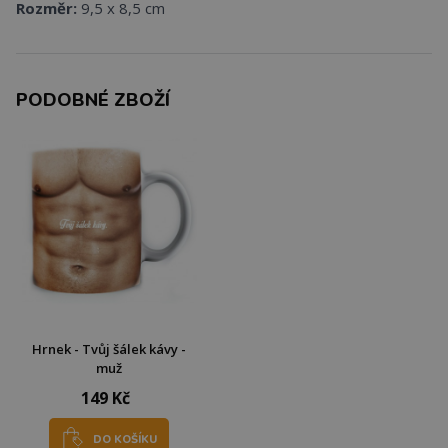
Rozměr:
9,5 x 8,5 cm
PODOBNÉ ZBOŽÍ
Hrnek - Tvůj šálek kávy -
muž
149 Kč
DO KOŠÍKU