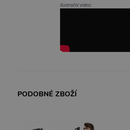
Ilustrační video:
PODOBNÉ ZBOŽÍ