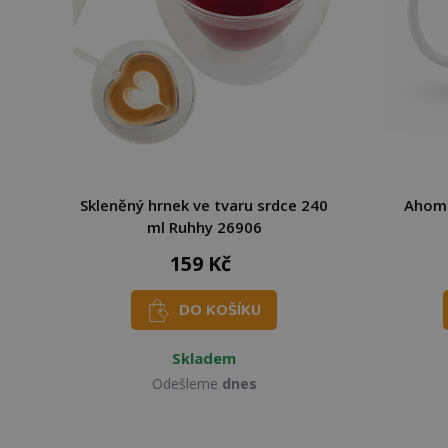
Skleněný hrnek ve tvaru srdce 240
Ahome
ml Ruhhy 26906
159 Kč
DO KOŠÍKU
Skladem
Odešleme
dnes