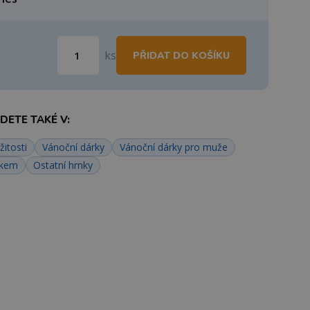
ks
PŘIDAT DO KOŠÍKU
ETE TAKÉ V:
žitosti
Vánoční dárky
Vánoční dárky pro muže
skem
Ostatní hrnky