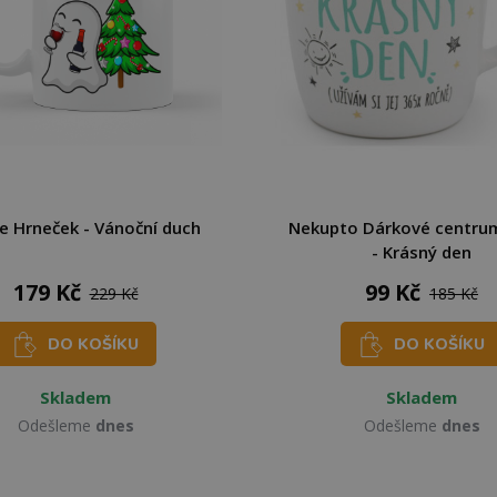
 Hrneček - Vánoční duch
Nekupto Dárkové centru
- Krásný den
179 Kč
99 Kč
229 Kč
185 Kč
DO KOŠÍKU
DO KOŠÍKU
Skladem
Skladem
Odešleme
dnes
Odešleme
dnes