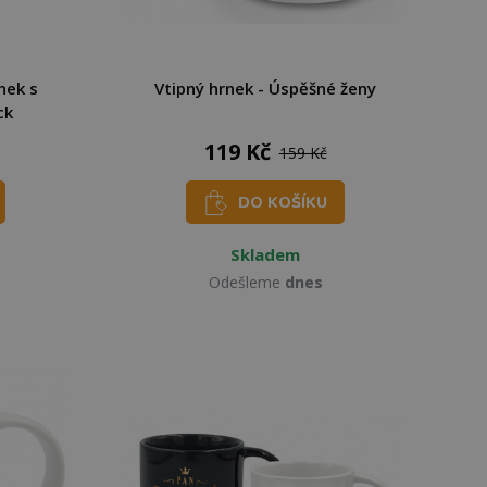
nek s
Vtipný hrnek - Úspěšné ženy
ck
119 Kč
159 Kč
DO KOŠÍKU
Skladem
Odešleme
dnes