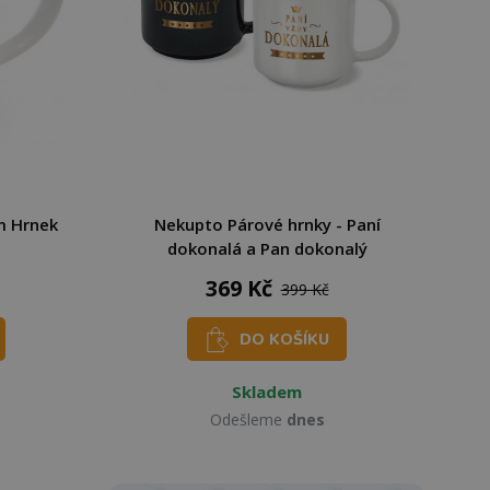
m Hrnek
Nekupto Párové hrnky - Paní
dokonalá a Pan dokonalý
369 Kč
399 Kč
DO KOŠÍKU
Skladem
Odešleme
dnes