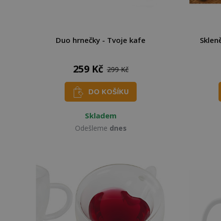
Duo hrnečky - Tvoje kafe
Sklen
259 Kč
299 Kč
DO KOŠÍKU
Skladem
Odešleme
dnes