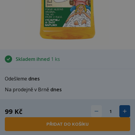
Skladem ihned
1 ks
Odešleme
dnes
Na prodejně v Brně
dnes
99 Kč
PŘIDAT DO KOŠÍKU