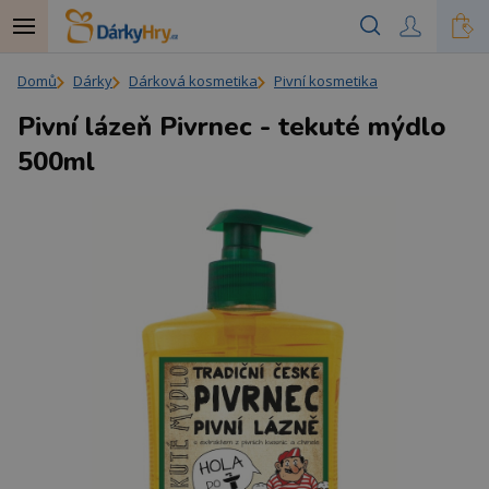
Domů
Dárky
Dárková kosmetika
Pivní kosmetika
Pivní lázeň Pivrnec - tekuté mýdlo
500ml