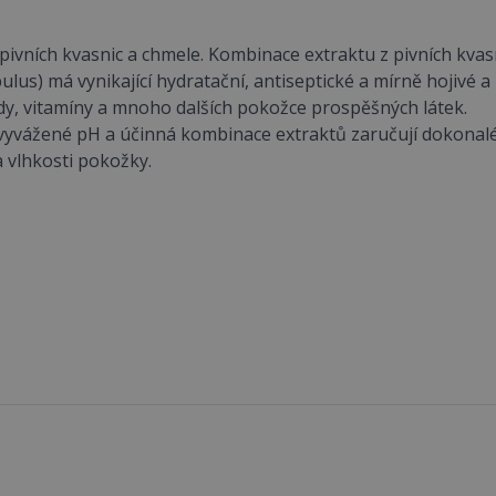
pivních kvasnic a chmele. Kombinace extraktu z pivních kvas
s) má vynikající hydratační, antiseptické a mírně hojivé a 
oidy, vitamíny a mnoho dalších pokožce prospěšných látek.
y, vyvážené pH a účinná kombinace extraktů zaručují dokonalé
 vlhkosti pokožky.