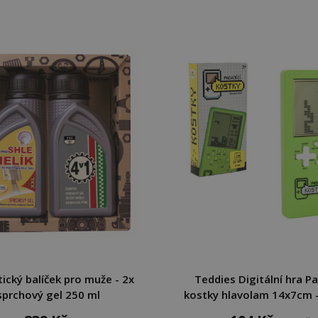
cký balíček pro muže - 2x
Teddies Digitální hra Pa
sprchový gel 250 ml
kostky hlavolam 14x7cm -