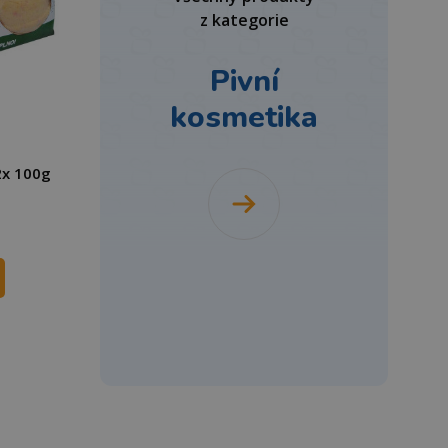
z kategorie
Pivní
kosmetika
2x 100g