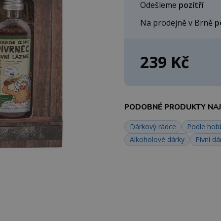
Odešleme
pozítří
Na prodejně v Brně
p
239 Kč
PODOBNÉ PRODUKTY NAJD
Dárkový rádce
Podle hob
Alkoholové dárky
Pivní dá