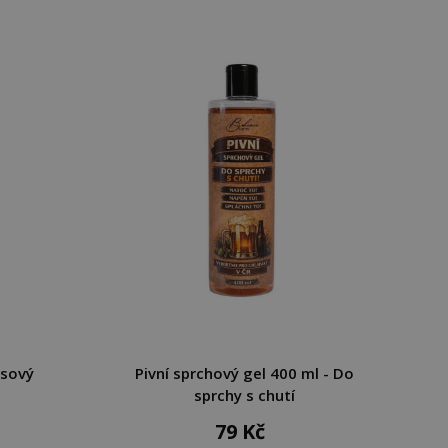
asový
Pivní sprchový gel 400 ml - Do
sprchy s chutí
79 Kč