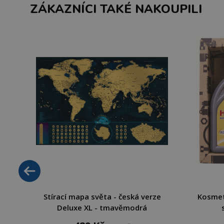
ZÁKAZNÍCI TAKÉ NAKOUPILI
Stírací mapa světa - česká verze
Kosmeti
Deluxe XL - tmavěmodrá