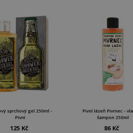
vý sprchový gel 250ml -
Pivní lázeň Pivrnec - vl
Pivní
šampon 250ml
125 Kč
86 Kč