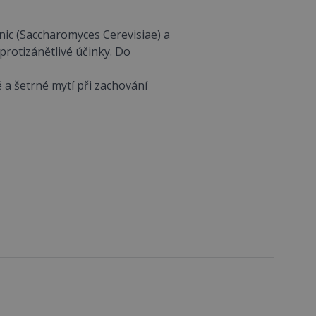
nic (Saccharomyces Cerevisiae) a
protizánětlivé účinky. Do
 a šetrné mytí při zachování