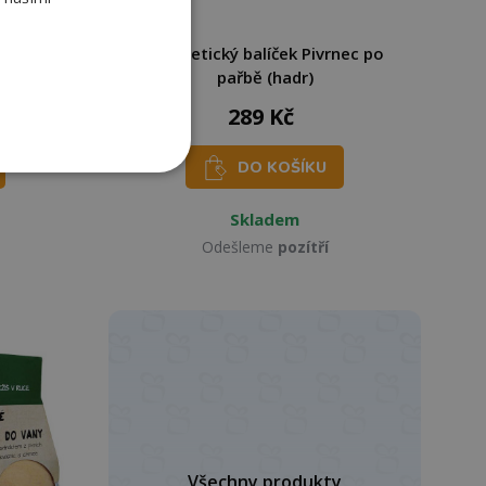
Pivrnec
Kosmetický balíček Pivrnec po
pařbě (hadr)
289 Kč
DO KOŠÍKU
Skladem
Odešleme
pozítří
Všechny produkty