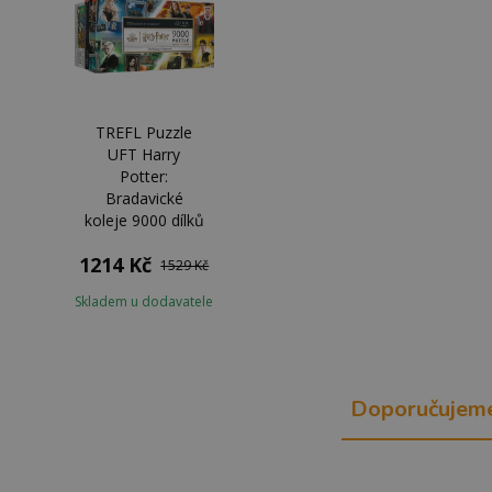
TREFL Puzzle
UFT Harry
Potter:
Bradavické
koleje 9000 dílků
1214 Kč
1529 Kč
Skladem u dodavatele
Doporučujem