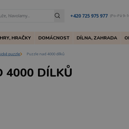
+420 725 975 977
(Po–Pá 9–1
HRY, HRAČKY
DOMÁCNOST
DÍLNA, ZAHRADA
O
sické puzzle
Puzzle nad 4000 dílků
 4000 DÍLKŮ