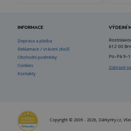
INFORMACE
VÝDEJNÍ 
Rostislavo
Doprava a platba
612 00 Brn
Reklamace / vrácení zboží
Po–Pá 9–1
Obchodní podmínky
Cookies
Zobrazit n
Kontakty
Copyright © 2009 - 2026, DárkyHry.cz, Vš