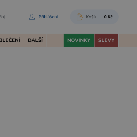
Přihlášení
Košík
0 Kč
6h)
BLEČENÍ
DALŠÍ
NOVINKY
SLEVY