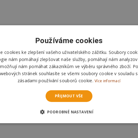
Používáme cookies
 cookies ke zlepšení vašeho uživatelského zážitku. Soubory cooki
ogie nám pomáhají zlepšovat naše služby, pomáhají nám analyzov
možňují nám pomáhat zákazníkům ve výběru správného zboží. P
 webových stránek souhlasíte se všemi soubory cookie v souladu s
zásadami používání souborů cookie.
Více informací
PŘIJMOUT VŠE
PODROBNÉ NASTAVENÍ