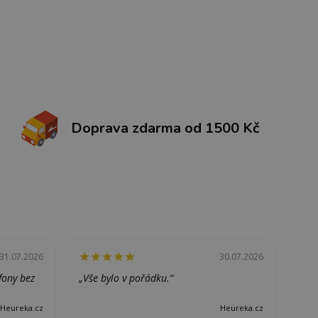
Doprava zdarma od 1500 Kč
31.07.2026
30.07.2026
efony bez
„Vše bylo v pořádku.“
Heureka.cz
Heureka.cz