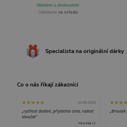
Skladem u dodavatele
Odešleme
ve středu
Specialista na originální dárky
Co o nás říkají zákazníci
04.08.2026
„rychlost dodání, přijatelná cena, radost
„Brousek 
vnoučat“
Heureka.cz