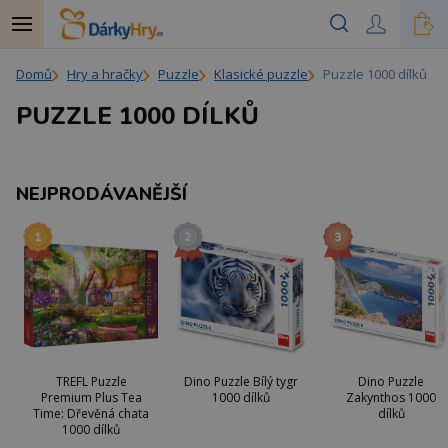
Domů
Hry a hračky
Puzzle
Klasické puzzle
Puzzle 1000 dílků
PUZZLE 1000 DÍLKŮ
NEJPRODÁVANĚJŠÍ
TREFL Puzzle
Dino Puzzle Bílý tygr
Dino Puzzle
Premium Plus Tea
1000 dílků
Zakynthos 1000
Time: Dřevěná chata
dílků
1000 dílků