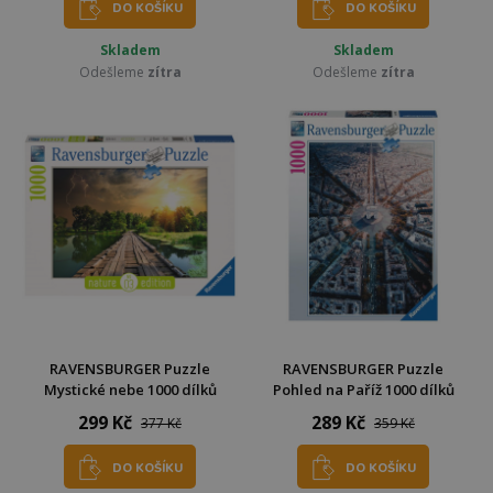
DO KOŠÍKU
DO KOŠÍKU
Skladem
Skladem
Odešleme
zítra
Odešleme
zítra
RAVENSBURGER Puzzle
RAVENSBURGER Puzzle
Mystické nebe 1000 dílků
Pohled na Paříž 1000 dílků
299 Kč
289 Kč
377 Kč
359 Kč
DO KOŠÍKU
DO KOŠÍKU