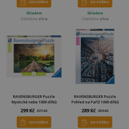
DO KOŠÍKU
DO KOŠÍKU
Skladem
Skladem
Odešleme
zítra
Odešleme
zítra
RAVENSBURGER Puzzle
RAVENSBURGER Puzzle
Mystické nebe 1000 dílků
Pohled na Paříž 1000 dílků
299 Kč
289 Kč
377 Kč
359 Kč
DO KOŠÍKU
DO KOŠÍKU