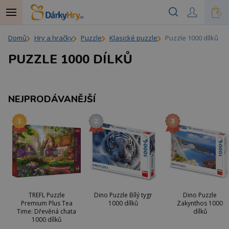
Domů
Hry a hračky
Puzzle
Klasické puzzle
Puzzle 1000 dílků
PUZZLE 1000 DÍLKŮ
NEJPRODÁVANĚJŠÍ
TREFL Puzzle
Dino Puzzle Bílý tygr
Dino Puzzle
Premium Plus Tea
1000 dílků
Zakynthos 1000
Time: Dřevěná chata
dílků
1000 dílků