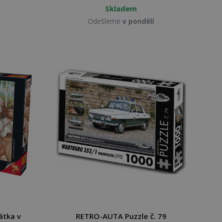
Skladem
Odešleme
v pondělí
átka v
RETRO-AUTA Puzzle č. 79