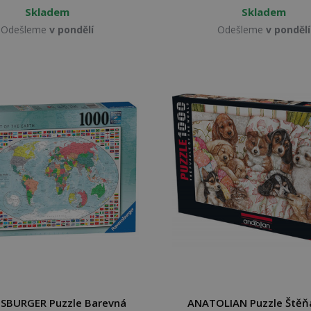
Skladem
Skladem
Odešleme
v pondělí
Odešleme
v pondělí
SBURGER Puzzle Barevná
ANATOLIAN Puzzle Štěň