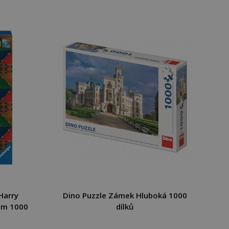
Harry
Dino Puzzle Zámek Hluboká 1000
um 1000
dílků