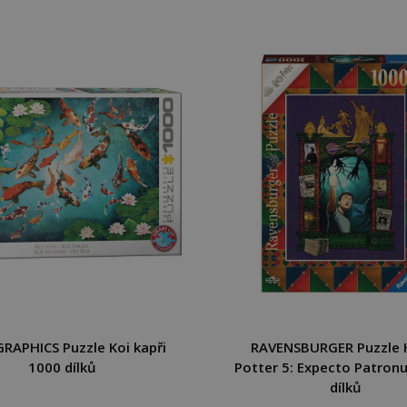
RAPHICS Puzzle Koi kapři
RAVENSBURGER Puzzle 
1000 dílků
Potter 5: Expecto Patron
dílků