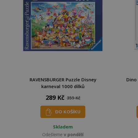
RAVENSBURGER Puzzle Disney
Dino 
karneval 1000 dílků
289 Kč
359 Kč
DO KOŠÍKU
Skladem
Odešleme
v pondělí