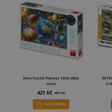
Dino Puzzle Planety 1000 dílků
RETRO
neon
210
421 Kč
485 Kč
DO KOŠÍKU