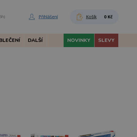
Přihlášení
Košík
0 Kč
6h)
BLEČENÍ
DALŠÍ
NOVINKY
SLEVY