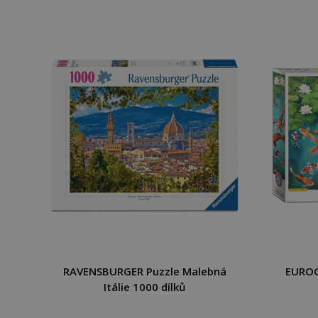
RAVENSBURGER Puzzle Malebná
EUROG
Itálie 1000 dílků