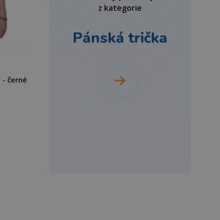
z kategorie
Pánská trička
a - černé