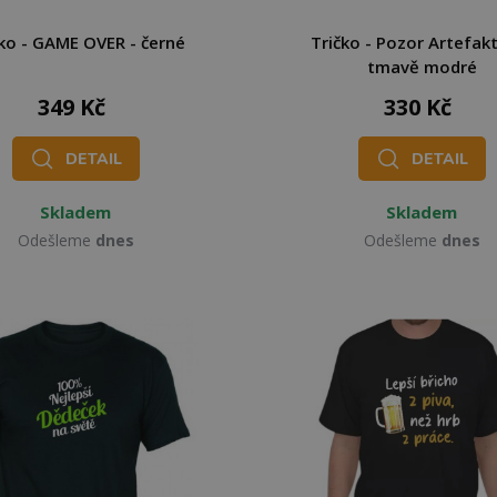
ko - GAME OVER - černé
Tričko - Pozor Artefakt
tmavě modré
349 Kč
330 Kč
DETAIL
DETAIL
Skladem
Skladem
Odešleme
dnes
Odešleme
dnes