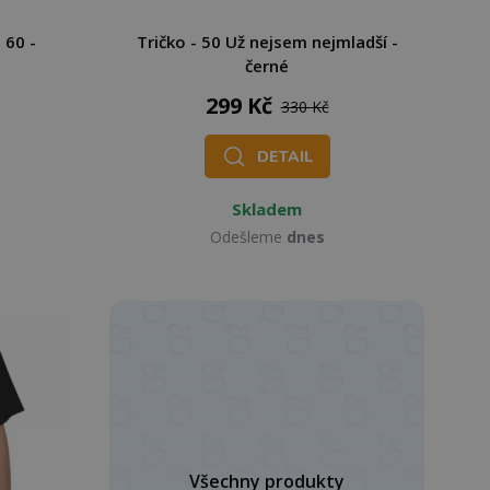
 60 -
Tričko - 50 Už nejsem nejmladší -
černé
299 Kč
330 Kč
DETAIL
Skladem
Odešleme
dnes
Všechny produkty