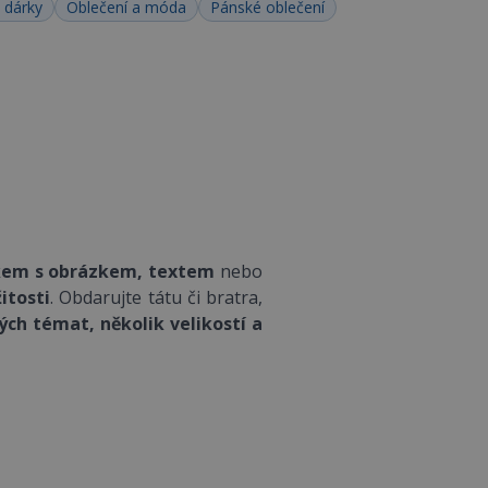
 dárky
Oblečení a móda
Pánské oblečení
em s obrázkem, textem
nebo
itosti
. Obdarujte tátu či bratra,
ých témat, několik velikostí a