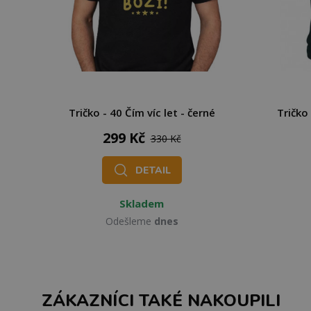
Tričko - 40 Čím víc let - černé
Tričko
299 Kč
330 Kč
DETAIL
Skladem
Odešleme
dnes
ZÁKAZNÍCI TAKÉ NAKOUPILI