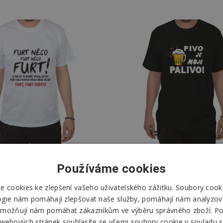
Používáme cookies
ičko - Furt něco - bílé
Tričko - Pivo je moje pa
 cookies ke zlepšení vašeho uživatelského zážitku. Soubory cooki
černé
ogie nám pomáhají zlepšovat naše služby, pomáhají nám analyzov
330 Kč
299 Kč
330 Kč
možňují nám pomáhat zákazníkům ve výběru správného zboží. P
 webových stránek souhlasíte se všemi soubory cookie v souladu s