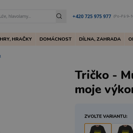
+420 725 975 977
(Po–Pá 9–1
HRY, HRAČKY
DOMÁCNOST
DÍLNA, ZAHRADA
O
a
Tričko - M
moje výko
ZVOLTE VARIANTU: