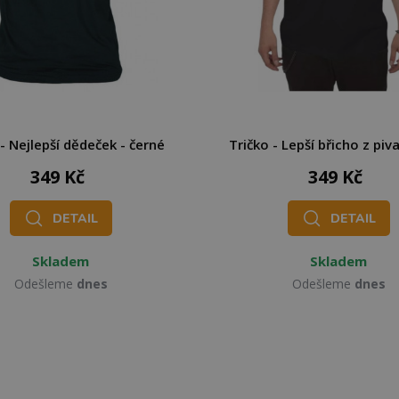
 - Nejlepší dědeček - černé
Tričko - Lepší břicho z piv
349 Kč
349 Kč
DETAIL
DETAIL
Skladem
Skladem
Odešleme
dnes
Odešleme
dnes