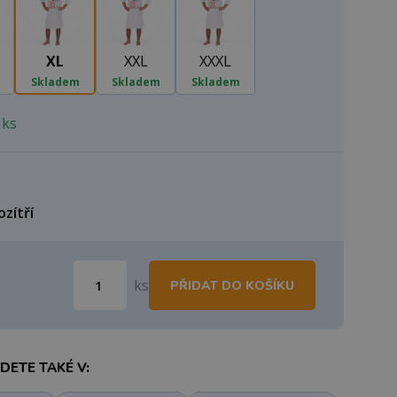
XL
XXL
XXXL
Skladem
Skladem
Skladem
 ks
ozítří
ks
PŘIDAT DO KOŠÍKU
ETE TAKÉ V: