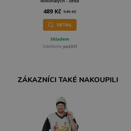
dokonalých - šedá
489 Kč
545 Kč
DETAIL
Skladem
Odešleme
pozítří
ZÁKAZNÍCI TAKÉ NAKOUPILI