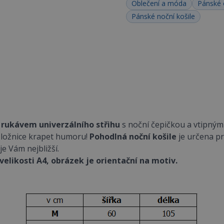
Oblečení a móda
Pánské 
Pánské noční košile
 rukávem univerzálního střihu
s noční čepičkou a vtipnými
í ložnice krapet humoru!
Pohodlná noční košile
je určena pr
je Vám nejbližší.
 velikosti A4, obrázek je orientační na motiv.