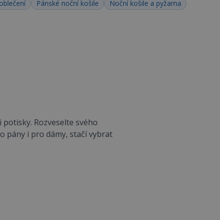
oblečení
Pánské noční košile
Noční košile a pyžama
 potisky. Rozveselte svého
o pány i pro dámy, stačí vybrat