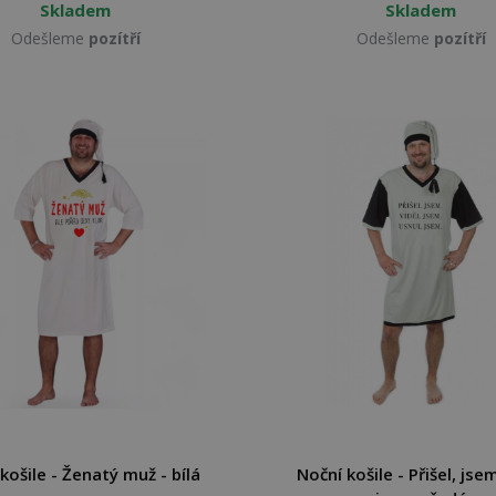
Skladem
Skladem
Odešleme
pozítří
Odešleme
pozítří
košile - Ženatý muž - bílá
Noční košile - Přišel, jsem