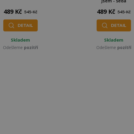
jsem - šedá
489 Kč
489 Kč
545 Kč
545 Kč
DETAIL
DETAIL
Skladem
Skladem
Odešleme
pozítří
Odešleme
pozítří