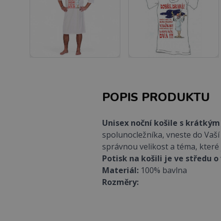
POPIS PRODUKTU
Unisex noční košile s krátkým
spolunocležníka, vneste do Vaš
správnou velikost a téma, které 
Potisk na košili je ve středu o
Materiál:
100% bavlna
Rozměry: