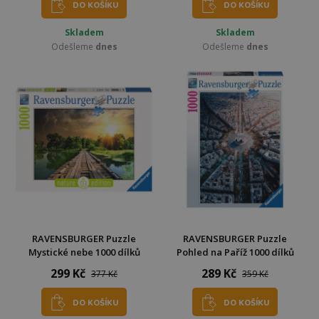
DO KOŠÍKU
DO KOŠÍKU
Skladem
Skladem
Odešleme
dnes
Odešleme
dnes
RAVENSBURGER Puzzle
RAVENSBURGER Puzzle
Mystické nebe 1000 dílků
Pohled na Paříž 1000 dílků
299 Kč
289 Kč
377 Kč
359 Kč
DO KOŠÍKU
DO KOŠÍKU