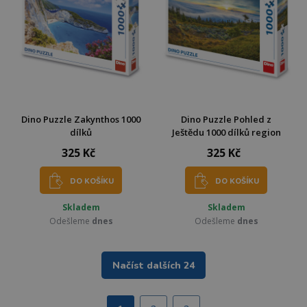
Dino Puzzle Zakynthos 1000
Dino Puzzle Pohled z
dílků
Ještědu 1000 dílků region
325 Kč
325 Kč
DO KOŠÍKU
DO KOŠÍKU
Skladem
Skladem
Odešleme
dnes
Odešleme
dnes
Načíst dalších 24