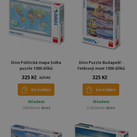
Dino Politická mapa Světa
Dino Puzzle Budapešť -
puzzle 1000 dílků
řetězový most 1000 dílků
325 Kč
325 Kč
329 Kč
DO KOŠÍKU
DO KOŠÍKU
Skladem
Skladem
Odešleme
dnes
Odešleme
dnes