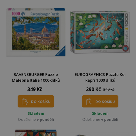
RAVENSBURGER Puzzle
EUROGRAPHICS Puzzle Koi
Malebná Itálie 1000 dílků
kapři 1000 dílků
349 Kč
290 Kč
349 Kč
DO KOŠÍKU
DO KOŠÍKU
Skladem
Skladem
Odešleme
v pondělí
Odešleme
v pondělí