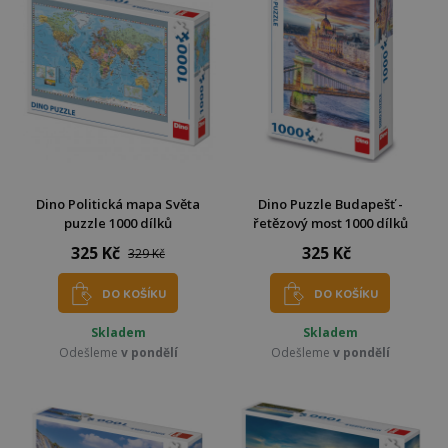
Dino Politická mapa Světa
Dino Puzzle Budapešť -
puzzle 1000 dílků
řetězový most 1000 dílků
325 Kč
325 Kč
329 Kč
DO KOŠÍKU
DO KOŠÍKU
Skladem
Skladem
Odešleme
v pondělí
Odešleme
v pondělí