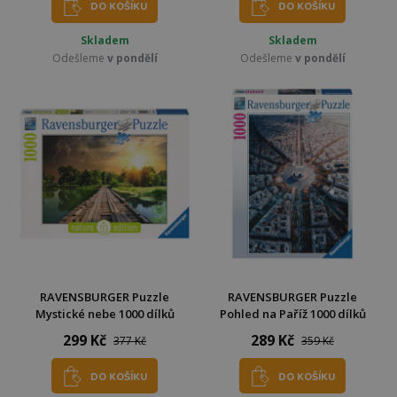
DO KOŠÍKU
DO KOŠÍKU
Skladem
Skladem
Odešleme
v pondělí
Odešleme
v pondělí
RAVENSBURGER Puzzle
RAVENSBURGER Puzzle
Mystické nebe 1000 dílků
Pohled na Paříž 1000 dílků
299 Kč
289 Kč
377 Kč
359 Kč
DO KOŠÍKU
DO KOŠÍKU