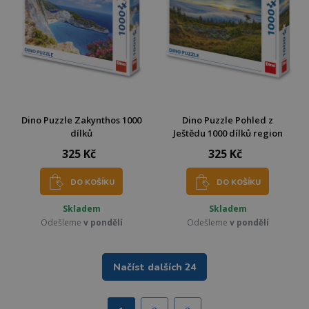
Dino Puzzle Zakynthos 1000
Dino Puzzle Pohled z
dílků
Ještědu 1000 dílků region
325 Kč
325 Kč
DO KOŠÍKU
DO KOŠÍKU
Skladem
Skladem
Odešleme
v pondělí
Odešleme
v pondělí
Načíst dalších 24