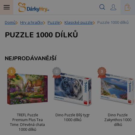
Domů
Hry a hračky
Puzzle
Klasické puzzle
Puzzle 1000 dílků
PUZZLE 1000 DÍLKŮ
NEJPRODÁVANĚJŠÍ
TREFL Puzzle
Dino Puzzle Bílý tygr
Dino Puzzle
Premium Plus Tea
1000 dílků
Zakynthos 1000
Time: Dřevěná chata
dílků
1000 dílků