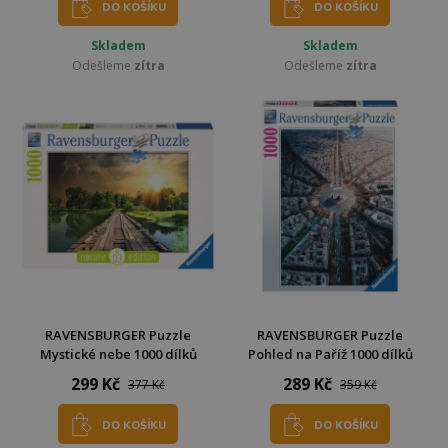
DO KOŠÍKU
DO KOŠÍKU
Skladem
Skladem
Odešleme
zítra
Odešleme
zítra
RAVENSBURGER Puzzle
RAVENSBURGER Puzzle
Mystické nebe 1000 dílků
Pohled na Paříž 1000 dílků
299 Kč
289 Kč
377 Kč
359 Kč
DO KOŠÍKU
DO KOŠÍKU