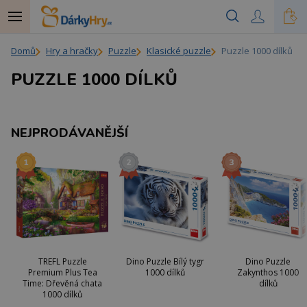
Domů
Hry a hračky
Puzzle
Klasické puzzle
Puzzle 1000 dílků
PUZZLE 1000 DÍLKŮ
NEJPRODÁVANĚJŠÍ
TREFL Puzzle
Dino Puzzle Bílý tygr
Dino Puzzle
Premium Plus Tea
1000 dílků
Zakynthos 1000
Time: Dřevěná chata
dílků
1000 dílků