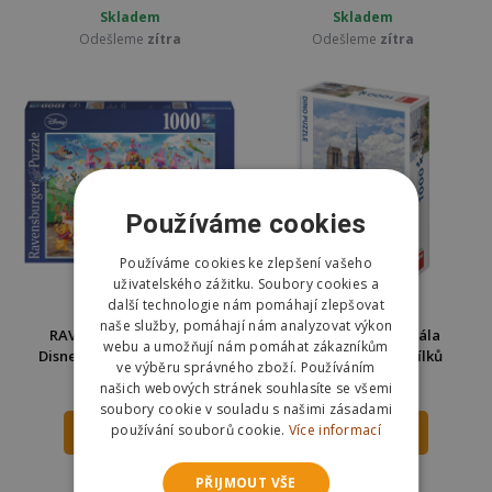
Skladem
Skladem
Odešleme
zítra
Odešleme
zítra
Používáme cookies
Používáme cookies ke zlepšení vašeho
uživatelského zážitku. Soubory cookies a
další technologie nám pomáhají zlepšovat
naše služby, pomáhají nám analyzovat výkon
RAVENSBURGER Puzzle
Dino Puzzle Katedrála
webu a umožňují nám pomáhat zákazníkům
Disney karneval 1000 dílků
Notre-Dame 1000 dílků
ve výběru správného zboží. Používáním
289 Kč
253 Kč
našich webových stránek souhlasíte se všemi
359 Kč
350 Kč
soubory cookie v souladu s našimi zásadami
používání souborů cookie.
Více informací
DO KOŠÍKU
DO KOŠÍKU
Skladem
Skladem
PŘIJMOUT VŠE