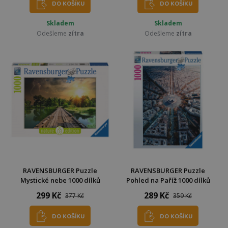
DO KOŠÍKU
DO KOŠÍKU
Skladem
Skladem
Odešleme
zítra
Odešleme
zítra
RAVENSBURGER Puzzle
RAVENSBURGER Puzzle
Mystické nebe 1000 dílků
Pohled na Paříž 1000 dílků
299 Kč
289 Kč
377 Kč
359 Kč
DO KOŠÍKU
DO KOŠÍKU