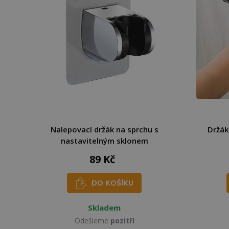
Nalepovací držák na sprchu s
Držák
nastavitelným sklonem
89 Kč
DO KOŠÍKU
Skladem
Odešleme
pozítří