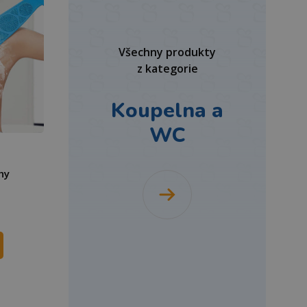
Všechny produkty
z kategorie
Koupelna a
WC
hy