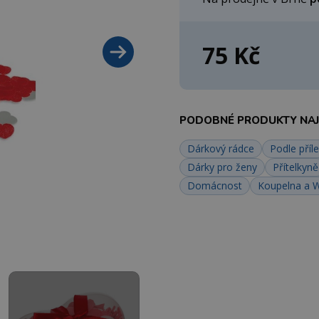
75 Kč
PODOBNÉ PRODUKTY NAJD
Dárkový rádce
Podle příle
Dárky pro ženy
Přítelkyně
Domácnost
Koupelna a 