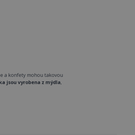
e a konfety mohou takovou
ka jsou vyrobena z mýdla
,