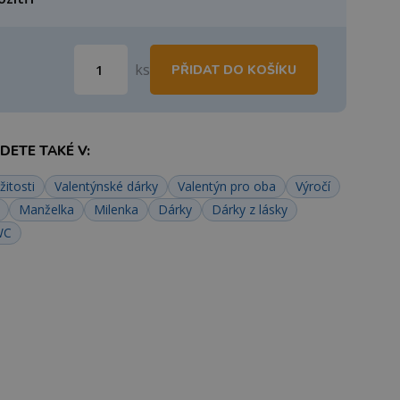
ks
PŘIDAT DO KOŠÍKU
ETE TAKÉ V:
žitosti
Valentýnské dárky
Valentýn pro oba
Výročí
Manželka
Milenka
Dárky
Dárky z lásky
WC