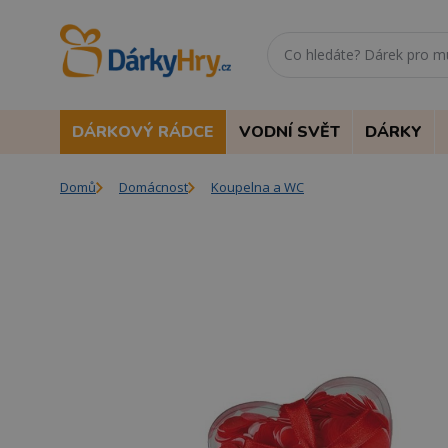
DÁRKOVÝ RÁDCE
VODNÍ SVĚT
DÁRKY
Domů
Domácnost
Koupelna a WC