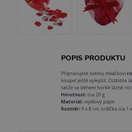
POPIS PRODUKTU
Připravujete svému miláčkovi
r
koupel ještě vylepšit. Ozdobte lá
takže se během horké lázně roz
Hmotnost:
cca 20 g
Materiál:
mýdlový papír
Rozměr:
9 x 8 cm, srdíčka cca 1 