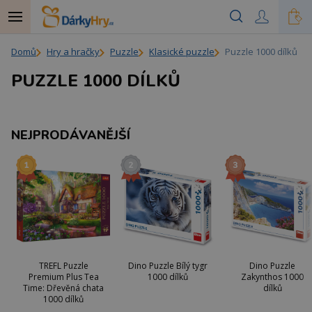
Domů
Hry a hračky
Puzzle
Klasické puzzle
Puzzle 1000 dílků
PUZZLE 1000 DÍLKŮ
NEJPRODÁVANĚJŠÍ
TREFL Puzzle
Dino Puzzle Bílý tygr
Dino Puzzle
Premium Plus Tea
1000 dílků
Zakynthos 1000
Time: Dřevěná chata
dílků
1000 dílků