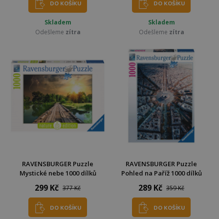
DO KOŠÍKU
DO KOŠÍKU
Skladem
Skladem
Odešleme
zítra
Odešleme
zítra
RAVENSBURGER Puzzle
RAVENSBURGER Puzzle
Mystické nebe 1000 dílků
Pohled na Paříž 1000 dílků
299 Kč
289 Kč
377 Kč
359 Kč
DO KOŠÍKU
DO KOŠÍKU