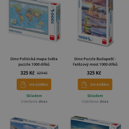
Dino Politická mapa Světa
Dino Puzzle Budapešť -
puzzle 1000 dílků
řetězový most 1000 dílků
325 Kč
325 Kč
329 Kč
DO KOŠÍKU
DO KOŠÍKU
Skladem
Skladem
Odešleme
dnes
Odešleme
dnes