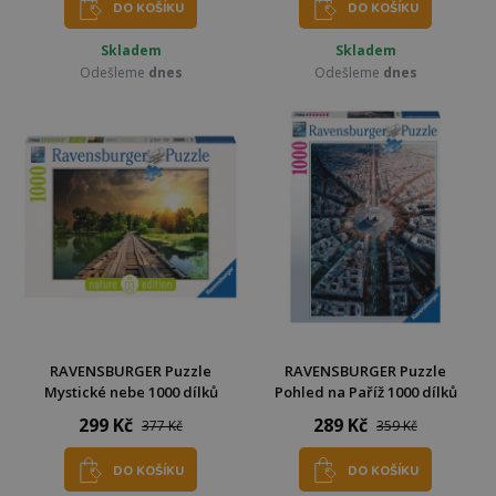
DO KOŠÍKU
DO KOŠÍKU
Skladem
Skladem
Odešleme
dnes
Odešleme
dnes
RAVENSBURGER Puzzle
RAVENSBURGER Puzzle
Mystické nebe 1000 dílků
Pohled na Paříž 1000 dílků
299 Kč
289 Kč
377 Kč
359 Kč
DO KOŠÍKU
DO KOŠÍKU