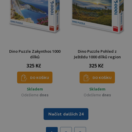
Dino Puzzle Zakynthos 1000
Dino Puzzle Pohled z
dílků
Ještědu 1000 dílků region
325 Kč
325 Kč
DO KOŠÍKU
DO KOŠÍKU
Skladem
Skladem
Odešleme
dnes
Odešleme
dnes
Načíst dalších 24