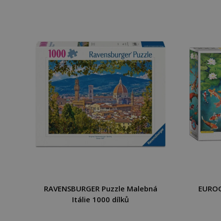
RAVENSBURGER Puzzle Malebná
EUROG
Itálie 1000 dílků