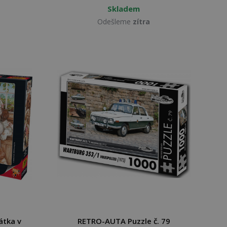
Skladem
Odešleme
zítra
átka v
RETRO-AUTA Puzzle č. 79