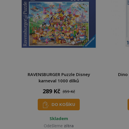
RAVENSBURGER Puzzle Disney
Dino 
karneval 1000 dílků
289 Kč
359 Kč
DO KOŠÍKU
Skladem
Odešleme
zítra