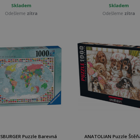
Skladem
Skladem
Odešleme
zítra
Odešleme
zítra
SBURGER Puzzle Barevná
ANATOLIAN Puzzle Štěň