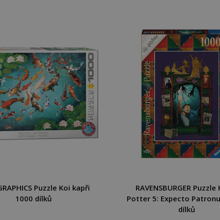
RAPHICS Puzzle Koi kapři
RAVENSBURGER Puzzle 
1000 dílků
Potter 5: Expecto Patron
dílků