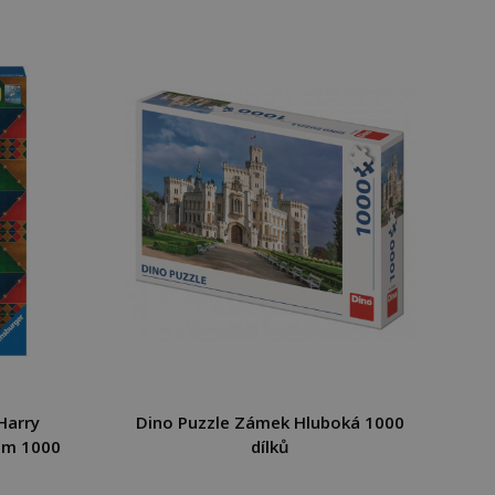
Harry
Dino Puzzle Zámek Hluboká 1000
um 1000
dílků