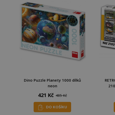
Dino Puzzle Planety 1000 dílků
RETRO
neon
210
421 Kč
485 Kč
DO KOŠÍKU