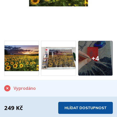
+4
Vyprodáno
249 Kč
HLÍDAT DOSTUPNOST