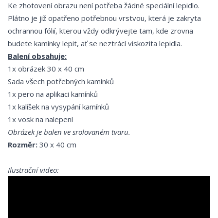
Ke zhotovení obrazu není potřeba žádné speciální lepidlo.
Plátno je již opatřeno potřebnou vrstvou, která je zakryta
ochrannou fólií, kterou vždy odkrývejte tam, kde zrovna
budete kamínky lepit, ať se neztrácí viskozita lepidla.
Balení obsahuje:
1x obrázek 30 x 40 cm
Sada všech potřebných kamínků
1x pero na aplikaci kamínků
1x kalíšek na vysypání kamínků
1x vosk na nalepení
Obrázek je balen ve srolovaném tvaru.
Rozměr:
30 x 40 cm
Ilustrační video: