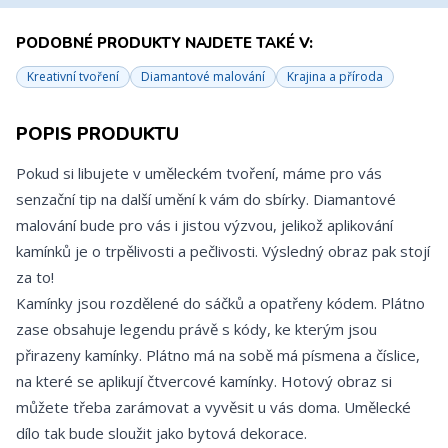
PODOBNÉ PRODUKTY NAJDETE TAKÉ V:
Kreativní tvoření
Diamantové malování
Krajina a příroda
POPIS PRODUKTU
Pokud si libujete v uměleckém tvoření, máme pro vás
senzační tip na další umění k vám do sbírky. Diamantové
malování bude pro vás i jistou výzvou, jelikož aplikování
kamínků je o trpělivosti a pečlivosti. Výsledný obraz pak stojí
za to!
Kamínky jsou rozdělené do sáčků a opatřeny kódem. Plátno
zase obsahuje legendu právě s kódy, ke kterým jsou
přirazeny kamínky. Plátno má na sobě má písmena a číslice,
na které se aplikují čtvercové kamínky. Hotový obraz si
můžete třeba zarámovat a vyvěsit u vás doma. Umělecké
dílo tak bude sloužit jako bytová dekorace.