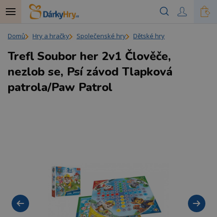
Domů
Hry a hračky
Společenské hry
Dětské hry
Trefl Soubor her 2v1 Člověče,
nezlob se, Psí závod Tlapková
patrola/Paw Patrol