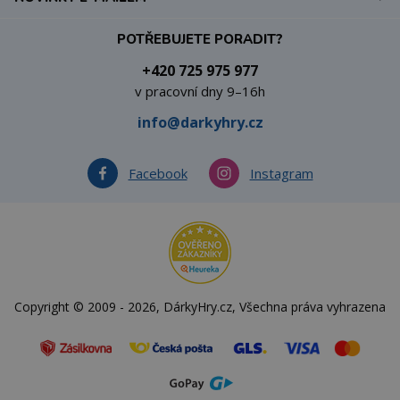
POTŘEBUJETE PORADIT?
+420 725 975 977
v pracovní dny 9–16h
info@darkyhry.cz
Facebook
Instagram
Copyright © 2009 - 2026, DárkyHry.cz, Všechna práva vyhrazena