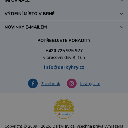
INFORMACE
VÝDEJNÍ MÍSTO V BRNĚ
NOVINKY E-MAILEM
POTŘEBUJETE PORADIT?
+420 725 975 977
v pracovní dny 9–16h
info@darkyhry.cz
Facebook
Instagram
Copyright © 2009 - 2026, DárkyHry.cz, Všechna práva vyhrazena