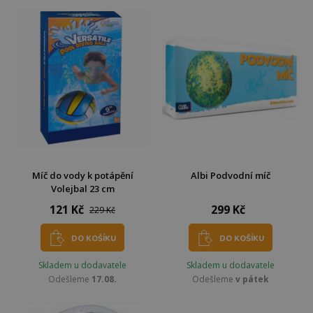
Míč do vody k potápění
Albi Podvodní míč
Volejbal 23 cm
121 Kč
299 Kč
229 Kč
DO KOŠÍKU
DO KOŠÍKU
Skladem u dodavatele
Skladem u dodavatele
Odešleme
17.08.
Odešleme
v pátek