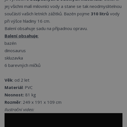
jej všichni malí milovníci vody a stane se tak neodmyslitelnou
součástí vašich letních zážitků. Bazén pojme
310 litrů
vody
při výšce hladiny 16 cm.
Balení obsahuje sadu na případnou opravu.
Balení obsahuje
:
bazén
dinosaurus
skluzavka
6 barevných míčků
Věk
: od 2 let
Materiál
: PVC
Nosnost:
81 kg
Rozměr
: 249 x 191 x 109 cm
Ilustrační video: