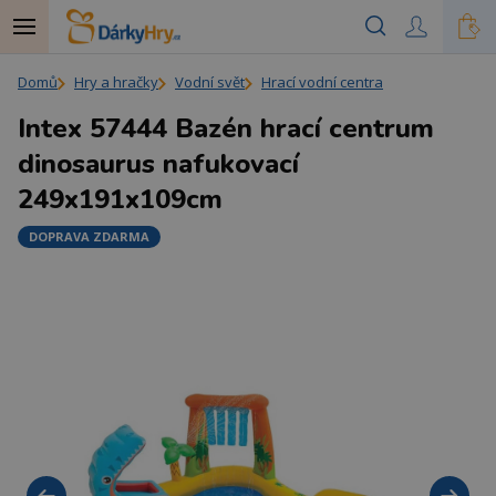
Domů
Hry a hračky
Vodní svět
Hrací vodní centra
Intex 57444 Bazén hrací centrum
dinosaurus nafukovací
249x191x109cm
DOPRAVA ZDARMA