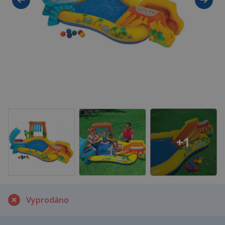
+1
Vyprodáno