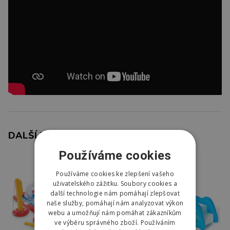
DALŠÍ Z KATEGORIE
Používáme cookies
Používáme cookies ke zlepšení vašeho
uživatelského zážitku. Soubory cookies a
další technologie nám pomáhají zlepšovat
naše služby, pomáhají nám analyzovat výkon
webu a umožňují nám pomáhat zákazníkům
ve výběru správného zboží. Používáním