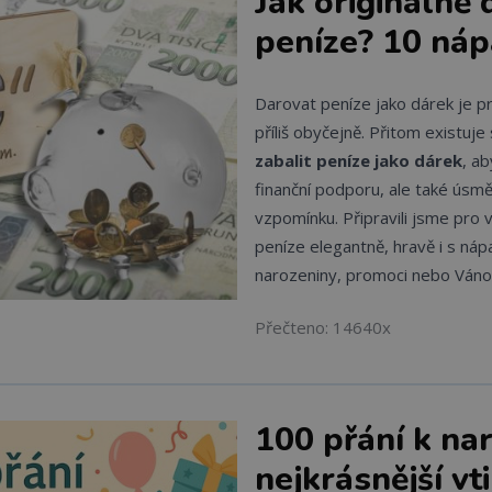
Jak originálně 
peníze? 10 ná
Darovat peníze jako dárek je pr
příliš obyčejně. Přitom existu
zabalit peníze jako dárek
, a
finanční podporu, ale také úsmě
vzpomínku. Připravili jsme pro v
peníze elegantně, hravě i s náp
narozeniny, promoci nebo Váno
Přečteno: 14640x
100 přání k na
nejkrásnější vt