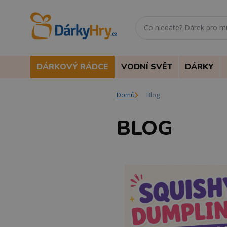
DÁRKOVÝ RÁDCE
VODNÍ SVĚT
DÁRKY
Domů
Blog
BLOG