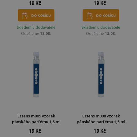
19 Kč
19 Kč
DO KOŠÍKU
DO KOŠÍKU
Skladem u dodavatele
Skladem u dodavatele
Odešleme
13.08.
Odešleme
13.08.
Essens m009 vzorek
Essens m008 vzorek
pánského parfému 1,5 ml
pánského parfému 1,5 ml
19 Kč
19 Kč