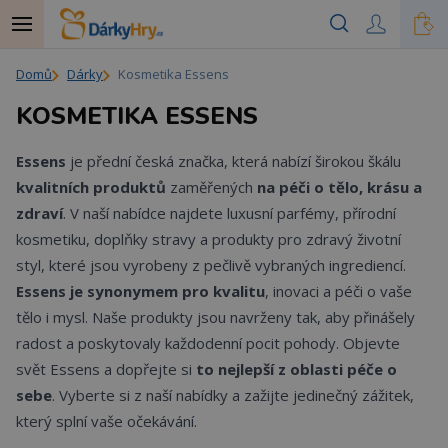
Domů
Dárky
Kosmetika Essens
KOSMETIKA ESSENS
Essens
je přední česká značka, která nabízí širokou škálu
kvalitních produktů
zaměřených
na péči o tělo, krásu a
zdraví
. V naší nabídce najdete luxusní parfémy, přírodní
kosmetiku, doplňky stravy a produkty pro zdravý životní
styl, které jsou vyrobeny z pečlivě vybraných ingrediencí.
Essens je synonymem pro kvalitu
, inovaci a péči o vaše
tělo i mysl. Naše produkty jsou navrženy tak, aby přinášely
radost a poskytovaly každodenní pocit pohody. Objevte
svět Essens a dopřejte si
to nejlepší z oblasti péče o
sebe
. Vyberte si z naší nabídky a zažijte jedinečný zážitek,
který splní vaše očekávání.