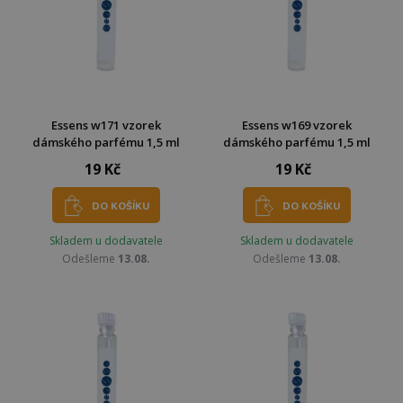
Essens w171 vzorek
Essens w169 vzorek
dámského parfému 1,5 ml
dámského parfému 1,5 ml
19 Kč
19 Kč
DO KOŠÍKU
DO KOŠÍKU
Skladem u dodavatele
Skladem u dodavatele
Odešleme
13.08.
Odešleme
13.08.