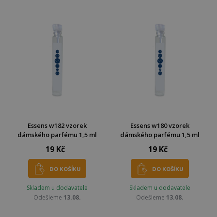
Essens w182 vzorek
Essens w180 vzorek
dámského parfému 1,5 ml
dámského parfému 1,5 ml
19 Kč
19 Kč
DO KOŠÍKU
DO KOŠÍKU
Skladem u dodavatele
Skladem u dodavatele
Odešleme
13.08.
Odešleme
13.08.