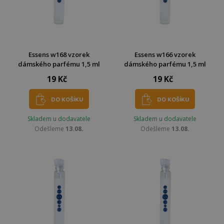
Essens w168 vzorek
Essens w166 vzorek
dámského parfému 1,5 ml
dámského parfému 1,5 ml
19 Kč
19 Kč
DO KOŠÍKU
DO KOŠÍKU
Skladem u dodavatele
Skladem u dodavatele
Odešleme
13.08.
Odešleme
13.08.