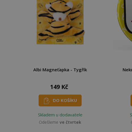
Albi Magneťapka - Tygřík
Nek
149 Kč
DO KOŠÍKU
Skladem u dodavatele
Odešleme
ve čtvrtek