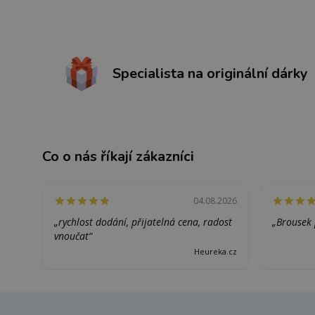
Specialista na originální dárky
Co o nás říkají zákazníci
04.08.2026
„rychlost dodání, přijatelná cena, radost
„Brousek 
vnoučat“
Heureka.cz