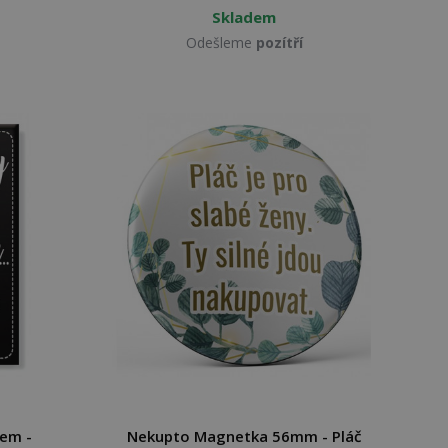
Skladem
Odešleme
pozítří
em -
Nekupto Magnetka 56mm - Pláč