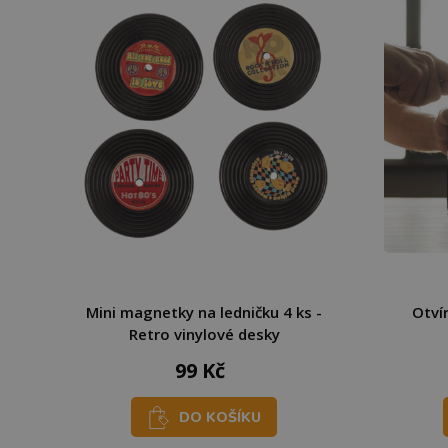
Mini magnetky na ledničku 4 ks -
Otví
Retro vinylové desky
99 Kč
DO KOŠÍKU