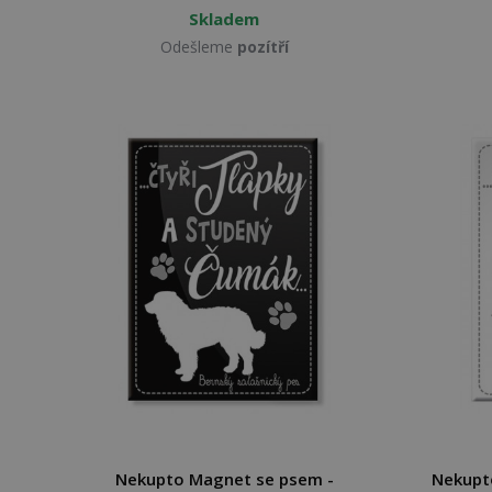
Skladem
Odešleme
pozítří
Nekupto Magnet se psem -
Nekupt