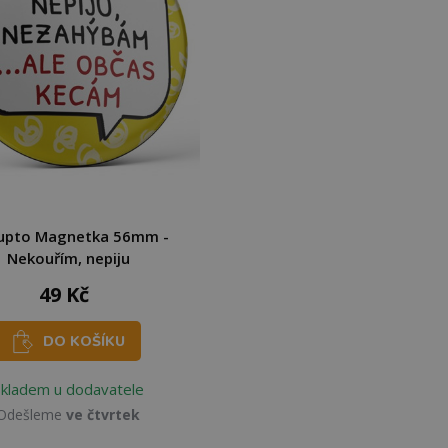
upto Magnetka 56mm -
Nekouřím, nepiju
49 Kč
DO KOŠÍKU
Skladem u dodavatele
Odešleme
ve čtvrtek