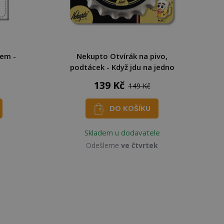
em -
Nekupto Otvírák na pivo,
podtácek - Když jdu na jedno
139 Kč
149 Kč
DO KOŠÍKU
Skladem u dodavatele
Odešleme
ve čtvrtek