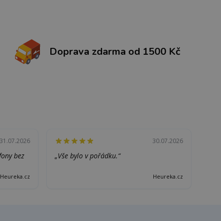
Doprava zdarma od 1500 Kč
31.07.2026
30.07.2026
efony bez
„Vše bylo v pořádku.“
Heureka.cz
Heureka.cz