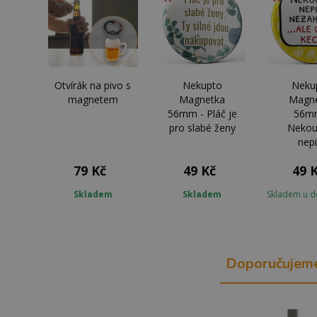
Otvírák na pivo s
Nekupto
Neku
magnetem
Magnetka
Magn
56mm - Pláč je
56m
pro slabé ženy
Nekou
nepi
79 Kč
49 Kč
49 
Skladem
Skladem
Skladem u d
Doporučujem