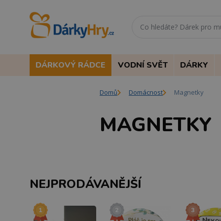
DÁRKOVÝ RÁDCE
VODNÍ SVĚT
DÁRKY
Domů
Domácnost
Magnetky
MAGNETKY
NEJPRODÁVANĚJŠÍ