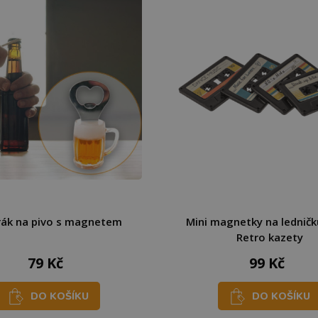
rák na pivo s magnetem
Mini magnetky na ledničku
Retro kazety
79 Kč
99 Kč
DO KOŠÍKU
DO KOŠÍKU