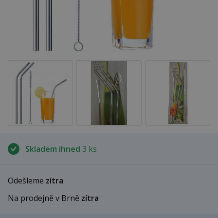
Skladem ihned
3 ks
Odešleme
zítra
Na prodejně v Brně
zítra