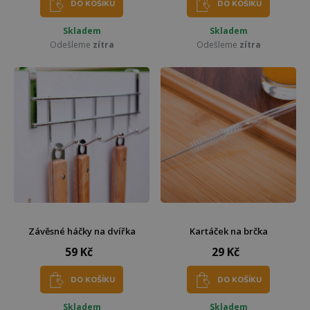
DO KOŠÍKU
DO KOŠÍKU
Skladem
Skladem
Odešleme
zítra
Odešleme
zítra
Závěsné háčky na dvířka
Kartáček na brčka
59 Kč
29 Kč
DO KOŠÍKU
DO KOŠÍKU
Skladem
Skladem