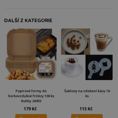
DALŠÍ Z KATEGORIE
Papírové formy do
Šablony na zdobení kávy 16
horkovzdušné fritézy 100 ks
ks
Ruhhy 26955
179 Kč
115 Kč