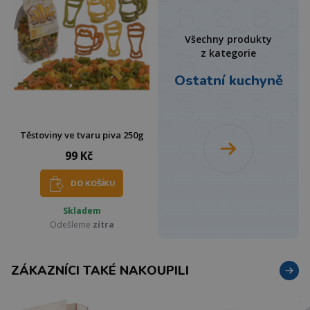
Všechny produkty
z kategorie
Ostatní kuchyně
Těstoviny ve tvaru piva 250g
99 Kč
DO KOŠÍKU
Skladem
Odešleme
zítra
ZÁKAZNÍCI TAKÉ NAKOUPILI