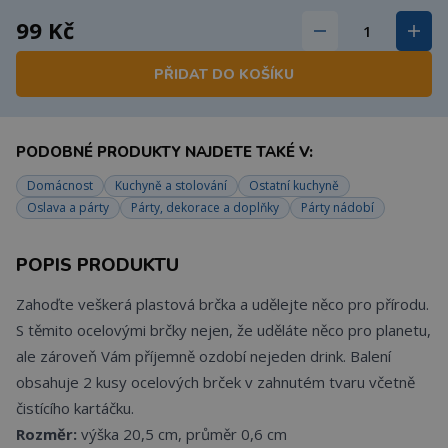
99 Kč
PŘIDAT DO KOŠÍKU
PODOBNÉ PRODUKTY NAJDETE TAKÉ V:
Domácnost
Kuchyně a stolování
Ostatní kuchyně
Oslava a párty
Párty, dekorace a doplňky
Párty nádobí
POPIS PRODUKTU
Zahoďte veškerá plastová brčka a udělejte něco pro přírodu.
S těmito ocelovými brčky nejen, že uděláte něco pro planetu,
ale zároveň Vám příjemně ozdobí nejeden drink. Balení
obsahuje 2 kusy ocelových brček v zahnutém tvaru včetně
čistícího kartáčku.
Rozměr:
výška 20,5 cm, průměr 0,6 cm