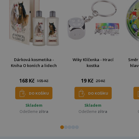
Dárková kosmetika -
Wiky Klíčenka - Hrací
Směr
Kniha O koních a lidech
kostka
hlav
168 Kč
19 Kč
195 Kč
29 Kč
DO KOŠÍKU
DO KOŠÍKU
Skladem
Skladem
Odešleme
zítra
Odešleme
zítra