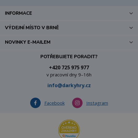
INFORMACE
VÝDEJNÍ MÍSTO V BRNĚ
NOVINKY E-MAILEM
POTŘEBUJETE PORADIT?
+420 725 975 977
v pracovní dny 9–16h
info@darkyhry.cz
Facebook
Instagram