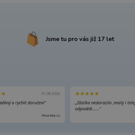
Jsme tu pro vás již 17 let
01.08.2026
pěkný a rychlé doručení“
„Zásilka nedorazila ,maily i tel
odpovědi......“
Heureka.cz