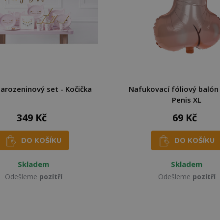
narozeninový set - Kočička
Nafukovací fóliový balón
Penis XL
349 Kč
69 Kč
DO KOŠÍKU
DO KOŠÍKU
Skladem
Skladem
Odešleme
pozítří
Odešleme
pozítří