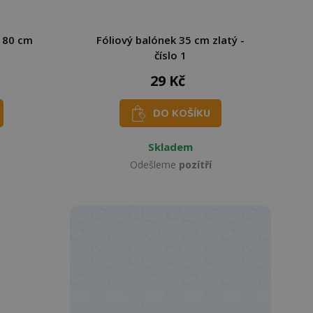
 80 cm
Fóliový balónek 35 cm zlatý -
číslo 1
29 Kč
DO KOŠÍKU
Skladem
Odešleme
pozítří