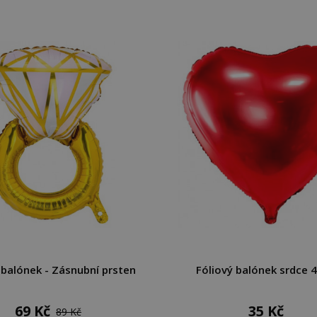
 balónek - Zásnubní prsten
Fóliový balónek srdce 
69 Kč
35 Kč
89 Kč