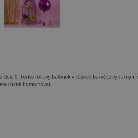
nu čísla 0. Tento fóliový balónek v růžové barvě je výborný
ete různě kombinovat.