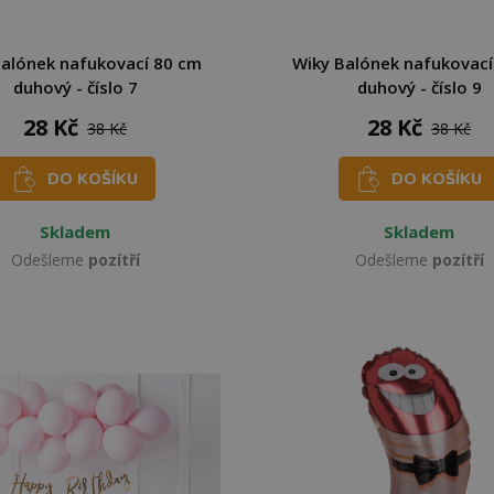
Balónek nafukovací 80 cm
Wiky Balónek nafukovací
duhový - číslo 7
duhový - číslo 9
28 Kč
28 Kč
38 Kč
38 Kč
DO KOŠÍKU
DO KOŠÍKU
Skladem
Skladem
Odešleme
pozítří
Odešleme
pozítří