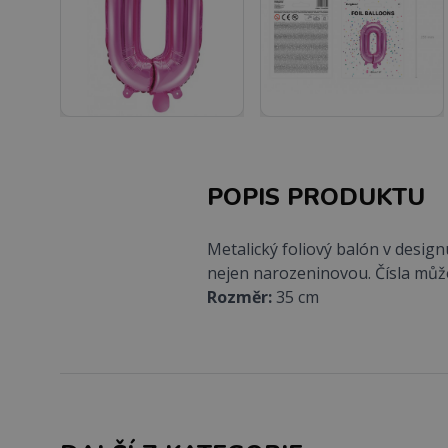
POPIS PRODUKTU
Metalický foliový balón v desig
nejen narozeninovou. Čísla můž
Rozměr:
35 cm