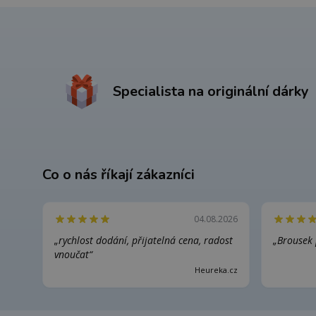
Specialista na originální dárky
Co o nás říkají zákazníci
04.08.2026
„rychlost dodání, přijatelná cena, radost
„Brousek 
vnoučat“
Heureka.cz