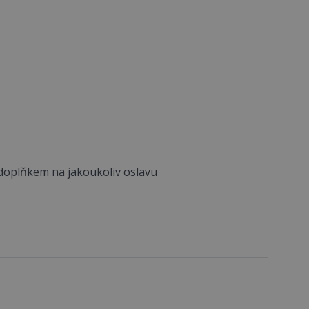
m doplňkem na jakoukoliv oslavu