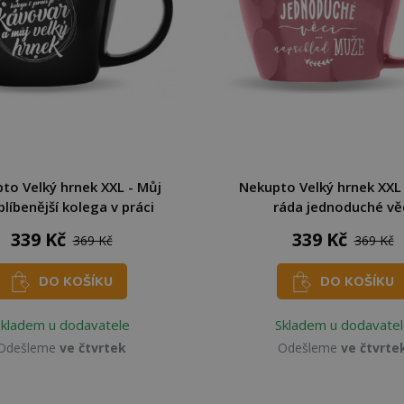
to Velký hrnek XXL - Můj
Nekupto Velký hrnek XXL
blíbenější kolega v práci
ráda jednoduché vě
339 Kč
339 Kč
369 Kč
369 Kč
DO KOŠÍKU
DO KOŠÍKU
Skladem u dodavatele
Skladem u dodavatel
Odešleme
ve čtvrtek
Odešleme
ve čtvrte