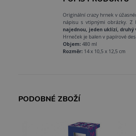
Originální crazy hrnek v úžasn
nápisu s vtipnými obrázky. Z 
najednou, jeden uklízí, druhý 
Hrneček je balen v papírové des
Objem:
480 ml
Rozměr:
14 x 10,5 x 12,5 cm
PODOBNÉ ZBOŽÍ