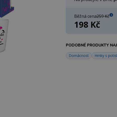
i
Běžná cena
259 Kč
198 Kč
PODOBNÉ PRODUKTY NAJD
Domácnost
Hrnky s poti