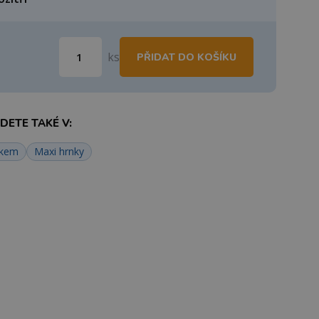
ks
PŘIDAT DO KOŠÍKU
ETE TAKÉ V:
skem
Maxi hrnky