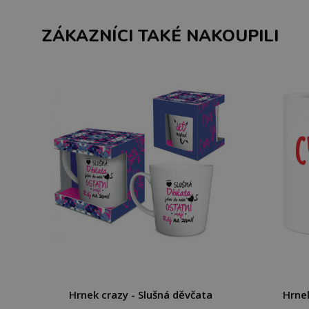
ZÁKAZNÍCI TAKÉ NAKOUPILI
Hrnek crazy - Slušná děvčata
Hrnek