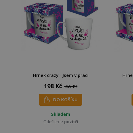
Hrnek crazy - Jsem v práci
Hrne
198 Kč
259 Kč
DO KOŠÍKU
Skladem
Odešleme
pozítří