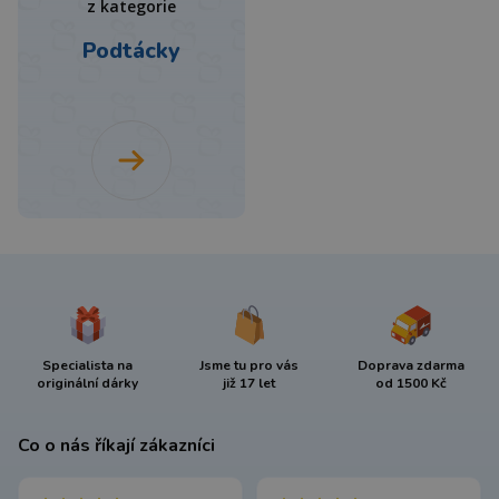
z kategorie
Podtácky
Specialista na
Jsme tu pro vás
Doprava zdarma
originální dárky
již 17 let
od 1500 Kč
Co o nás říkají zákazníci