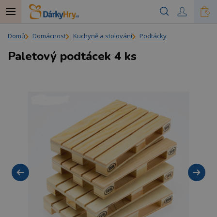
Domů
Domácnost
Kuchyně a stolování
Podtácky
Paletový podtácek 4 ks