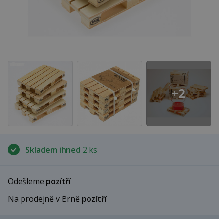
+2
Skladem ihned
2 ks
Odešleme
pozítří
Na prodejně v Brně
pozítří