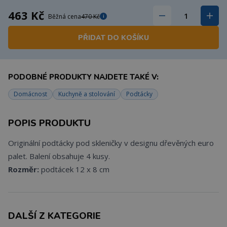
463 Kč
Běžná cena
470 Kč
i
PŘIDAT DO KOŠÍKU
PODOBNÉ PRODUKTY NAJDETE TAKÉ V:
Domácnost
Kuchyně a stolování
Podtácky
POPIS PRODUKTU
Originální podtácky pod skleničky v designu dřevěných euro
palet. Balení obsahuje 4 kusy.
Rozměr:
podtácek 12 x 8 cm
DALŠÍ Z KATEGORIE